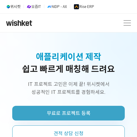
위시켓
요즘IT
AIDP - AX
Rise ERP
내부업무시스템 개발
쉽고 빠르게 매칭해 드려요
웹 서비스 개발
AI 서비스 개발
IT 프로젝트 고민은 이제 끝! 위시켓에서
성공적인 IT 프로젝트를 경험하세요.
정부지원사업 외주 개발
프리랜서 개발자 구인
무료로 프로젝트 등록
플랫폼 제작
쇼핑몰 구축
견적 상담 신청