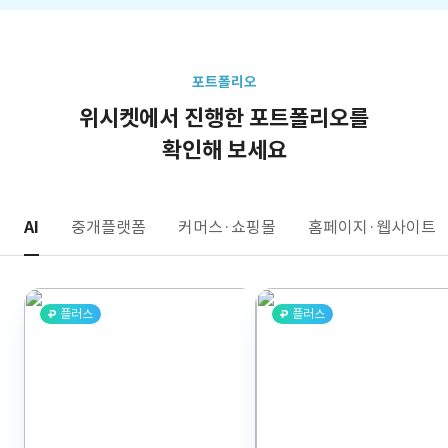
포트폴리오
위시켓에서 진행한 포트폴리오를
확인해 보세요
AI
중개플랫폼
커머스·쇼핑몰
홈페이지·웹사이트
플러스
플러스