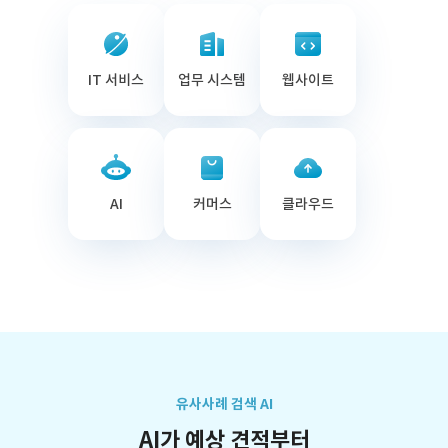
IT 서비스
업무 시스템
웹사이트
AI
커머스
클라우드
유사사례 검색 AI
AI가 예상 견적부터