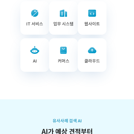
IT 서비스
업무 시스템
웹사이트
AI
커머스
클라우드
유사사례 검색 AI
AI가 예상 견적부터