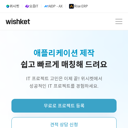
위시켓
요즘IT
AIDP - AX
Rise ERP
애플리케이션 제작
내부업무시스템 개발
쉽고 빠르게 매칭해 드려요
웹 서비스 개발
IT 프로젝트 고민은 이제 끝! 위시켓에서
AI 서비스 개발
성공적인 IT 프로젝트를 경험하세요.
정부지원사업 외주 개발
무료로 프로젝트 등록
프리랜서 개발자 구인
플랫폼 제작
견적 상담 신청