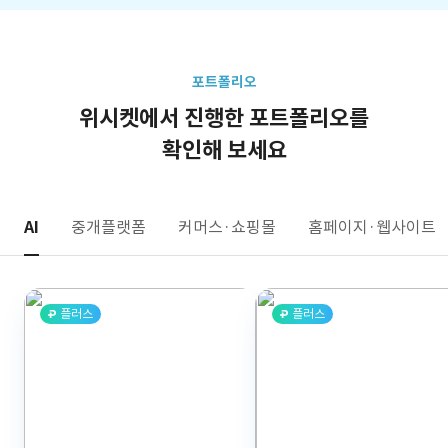
포트폴리오
위시켓에서 진행한 포트폴리오를
확인해 보세요
AI
중개플랫폼
커머스·쇼핑몰
홈페이지·웹사이트
플러스
플러스