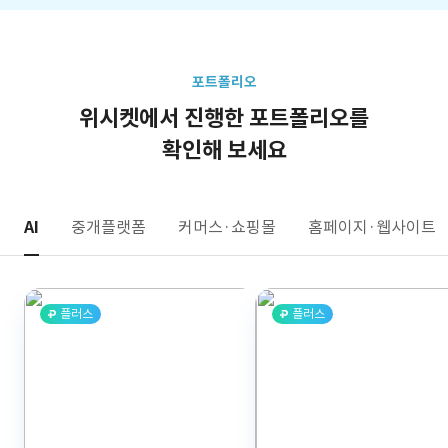
포트폴리오
위시켓에서 진행한 포트폴리오를
확인해 보세요
AI
중개플랫폼
커머스·쇼핑몰
홈페이지·웹사이트
플러스
플러스