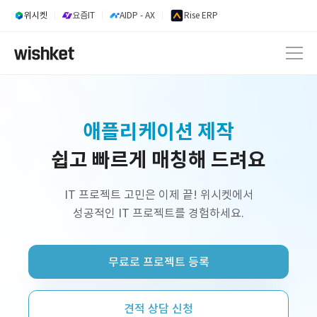
위시켓
요즘IT
AIDP - AX
Rise ERP
내부업무시스템 개발
쉽고 빠르게 매칭해 드려요
웹 서비스 개발
AI 서비스 개발
IT 프로젝트 고민은 이제 끝! 위시켓에서
성공적인 IT 프로젝트를 경험하세요.
정부지원사업 외주 개발
프리랜서 개발자 구인
무료로 프로젝트 등록
플랫폼 제작
쇼핑몰 구축
견적 상담 신청