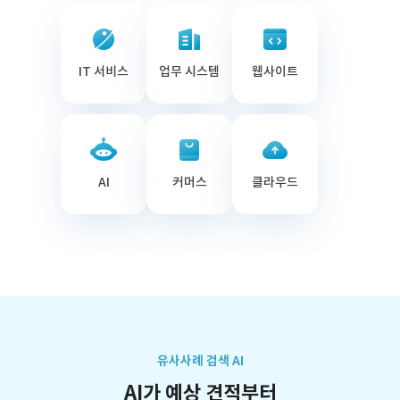
IT 서비스
업무 시스템
웹사이트
AI
커머스
클라우드
유사사례 검색 AI
AI가 예상 견적부터