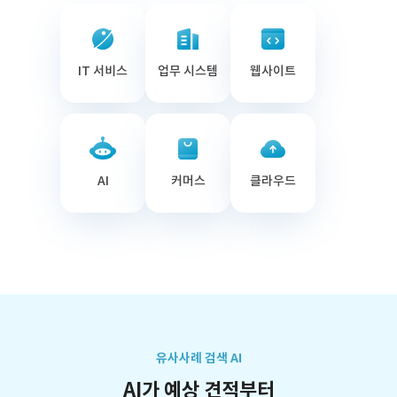
IT 서비스
업무 시스템
웹사이트
AI
커머스
클라우드
유사사례 검색 AI
AI가 예상 견적부터