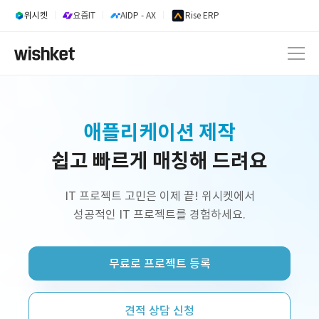
위시켓
요즘IT
AIDP - AX
Rise ERP
내부업무시스템 개발
쉽고 빠르게 매칭해 드려요
웹 서비스 개발
AI 서비스 개발
IT 프로젝트 고민은 이제 끝! 위시켓에서
성공적인 IT 프로젝트를 경험하세요.
정부지원사업 외주 개발
프리랜서 개발자 구인
무료로 프로젝트 등록
플랫폼 제작
쇼핑몰 구축
견적 상담 신청