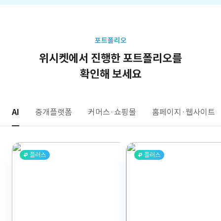
포트폴리오
위시켓에서 진행한 포트폴리오를
확인해 보세요
AI
중개플랫폼
커머스·쇼핑몰
홈페이지·웹사이트
플러스
플러스