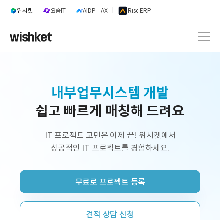
위시켓
요즘IT
AIDP - AX
Rise ERP
내부업무시스템 개발
쉽고 빠르게 매칭해 드려요
웹 서비스 개발
AI 서비스 개발
IT 프로젝트 고민은 이제 끝! 위시켓에서
성공적인 IT 프로젝트를 경험하세요.
정부지원사업 외주 개발
프리랜서 개발자 구인
무료로 프로젝트 등록
플랫폼 제작
쇼핑몰 구축
견적 상담 신청