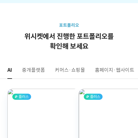
포트폴리오
위시켓에서 진행한 포트폴리오를
확인해 보세요
AI
중개플랫폼
커머스·쇼핑몰
홈페이지·웹사이트
플러스
플러스