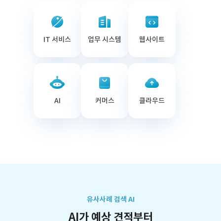
IT 서비스
업무 시스템
웹사이트
AI
커머스
클라우드
유사사례 검색 AI
AI가 예상 견적부터