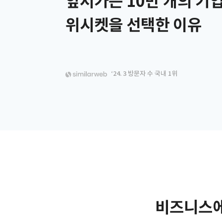
앞서가는 10만 개의 기
위시켓을 선택한 이유
‘24. 3 방문자 수 국내 1위
비즈니스에