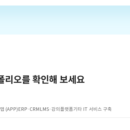
폴리오를 확인해 보세요
앱 (APP)
ERP·CRM
LMS·강의플랫폼
기타 IT 서비스 구축