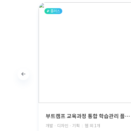
플러스
부트캠프 교육과정 통합 학습관리 플랫폼(React, TypeScript, FastAPI, PostgreSQL, AWS S3, JWT Auth, PDF Viewer)
개발 · 디자인 · 기획
웹 외 1개