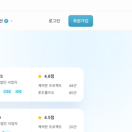
션
로그인
회원가입
유사사례 검색 AI
‘이런 거’ 만들어본
개발 회사 있어?
바로가기