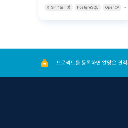
...
RTSP 스트리밍
PostgreSQL
OpenCV
프로젝트를 등록하면 알맞은 견적과