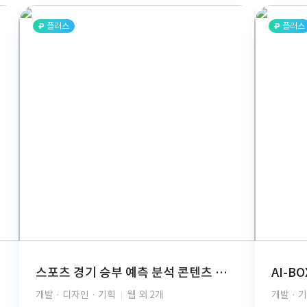
플러스
플러스
스포츠 경기 승부 예측 분석 콘텐츠 구독 플랫폼(React, TypeScript, FastAPI, PostgreSQL, GCP, PG결제, REST API)
개발 · 디자인 · 기획
웹 외 2개
개발 · 