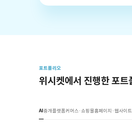
포트폴리오
위시켓에서 진행한 포트
AI
중개플랫폼
커머스·쇼핑몰
홈페이지·웹사이트