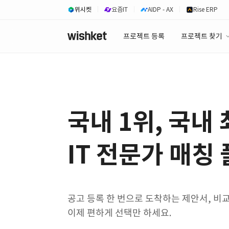
위시켓
요즘IT
AIDP - AX
Rise ERP
프로젝트 등록
프로젝트 찾기
프로젝트 찾기
유사사례 검색 A
국내 1위, 국내
IT 전문가 매칭
공고 등록 한 번으로 도착하는 제안서, 비
이제 편하게 선택만 하세요.