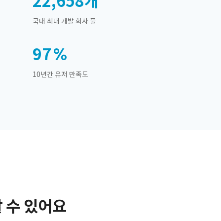
22,658
개
국내 최대 개발 회사 풀
97
10년간 유저 만족도
 수 있어요