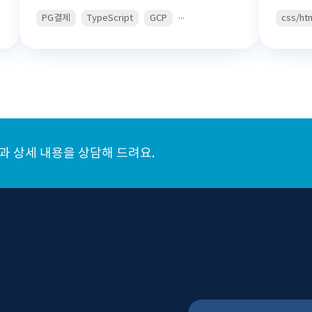
...
PG결제
TypeScript
GCP
css/ht
 상세 내용을 상담해 드려요.