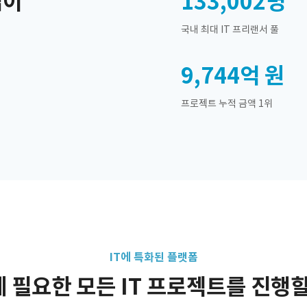
업이
133,002
명
국내 최대 IT 프리랜서 풀
9,744억
원
프로젝트 누적 금액 1위
IT에 특화된 플랫폼
 필요한 모든 IT 프로젝트를 진행할