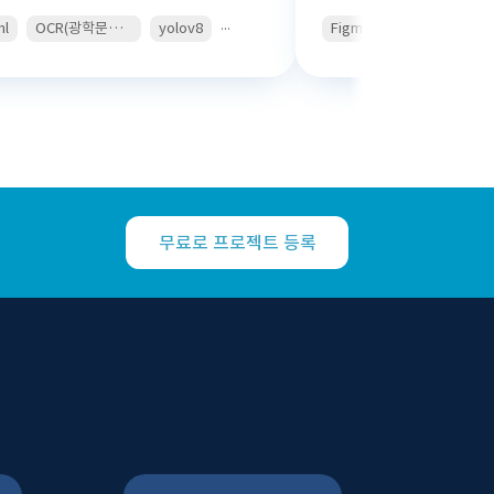
...
ml
OCR(광학문자인식)
yolov8
Figma
Swift
Kotli
무료로 프로젝트 등록