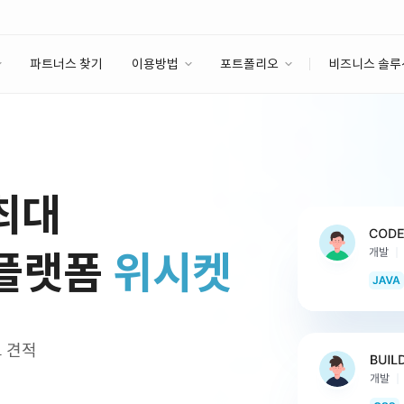
파트너스 찾기
이용방법
포트폴리오
비즈니스 솔루
이용방법
포트폴리오
엔터프라이즈
I
파트너 등급
이용후기
안심 코드 케어
이용요금
솔루션 마켓
고객센터
스토어
 최대
 플랫폼
위시켓
교 견적