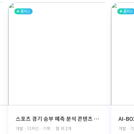
플러스
플러스
스포츠 경기 승부 예측 분석 콘텐츠 구독 플랫폼(React, TypeScript, FastAPI, PostgreSQL, GCP, PG결제, REST API)
개발 · 디자인 · 기획
웹 외 2개
개발 · 