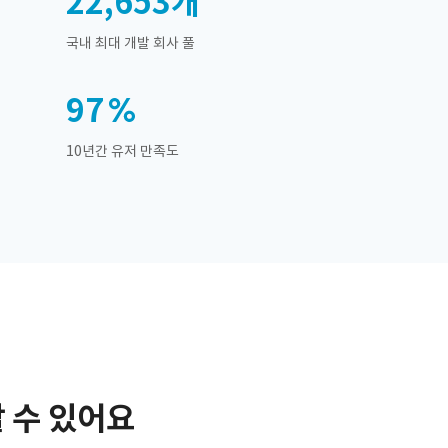
22,653
개
국내 최대 개발 회사 풀
97
10년간 유저 만족도
 수 있어요