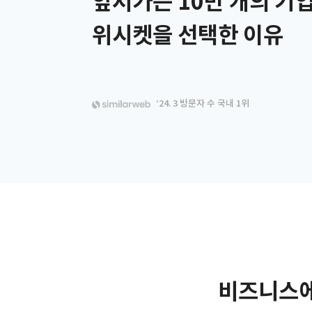
앞서가는 10만 개의 기
위시켓을 선택한 이유
‘24. 3 방문자 수 국내 1위
비즈니스에