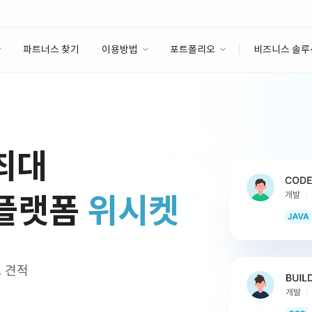
파트너스 찾기
이용방법
포트폴리오
비즈니스 솔루
이용방법
포트폴리오
엔터프라이즈
I
파트너 등급
이용후기
안심 코드 케어
이용요금
솔루션 마켓
고객센터
스토어
 최대
 플랫폼
위시켓
교 견적