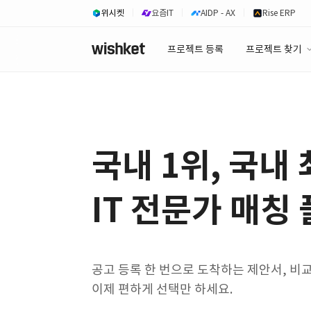
위시켓
요즘IT
AIDP - AX
Rise ERP
프로젝트 등록
프로젝트 찾기
프로젝트 찾기
유사사례 검색 A
국내 1위, 국내
IT 전문가 매칭
공고 등록 한 번으로 도착하는 제안서, 비
이제 편하게 선택만 하세요.