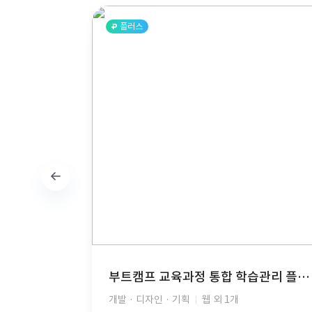
플러스
부트캠프 교육과정 통합 학습관리 플랫폼(React, TypeScript, FastAPI, PostgreSQL, AWS S3, JWT Auth, PDF Viewer)
개발 · 디자인 · 기획
웹 외 1개