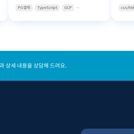
...
PG결제
TypeScript
GCP
css/ht
 상세 내용을 상담해 드려요.