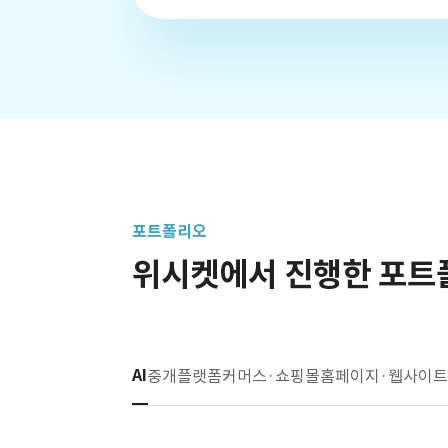
포트폴리오
위시켓에서 진행한 포트
AI
중개플랫폼
커머스·쇼핑몰
홈페이지·웹사이트