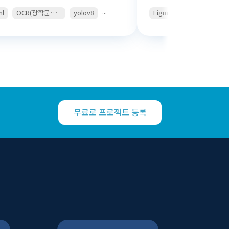
...
ml
OCR(광학문자인식)
yolov8
Figma
Swift
Kotli
무료로 프로젝트 등록