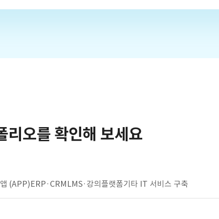
폴리오를 확인해 보세요
앱 (APP)
ERP·CRM
LMS·강의플랫폼
기타 IT 서비스 구축