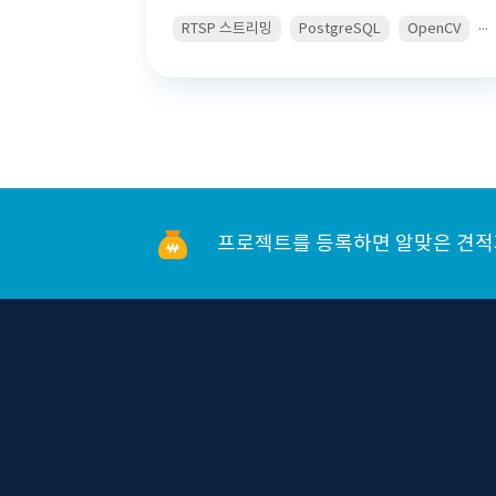
...
RTSP 스트리밍
PostgreSQL
OpenCV
프로젝트를 등록하면 알맞은 견적과