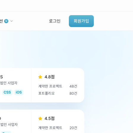
션
로그인
회원가입
유사사례 검색 AI
‘이런 거’ 만들어본
개발 회사 있어?
바로가기