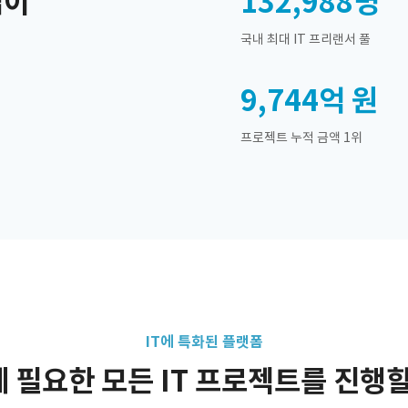
업이
132,988
명
국내 최대 IT 프리랜서 풀
9,744억
원
프로젝트 누적 금액 1위
IT에 특화된 플랫폼
 필요한 모든 IT 프로젝트를 진행할