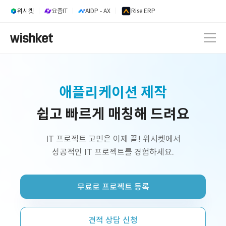
위시켓
요즘IT
AIDP - AX
Rise ERP
내부업무시스템 개발
쉽고 빠르게 매칭해 드려요
웹 서비스 개발
AI 서비스 개발
IT 프로젝트 고민은 이제 끝! 위시켓에서
성공적인 IT 프로젝트를 경험하세요.
정부지원사업 외주 개발
프리랜서 개발자 구인
무료로 프로젝트 등록
플랫폼 제작
쇼핑몰 구축
견적 상담 신청