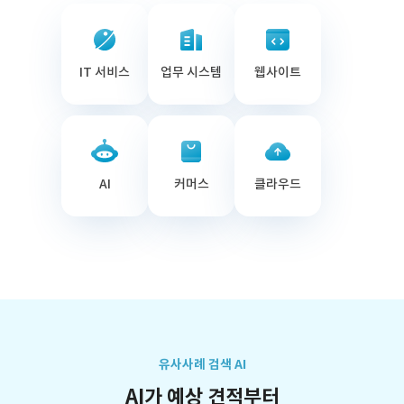
IT 서비스
업무 시스템
웹사이트
AI
커머스
클라우드
유사사례 검색 AI
AI가 예상 견적부터