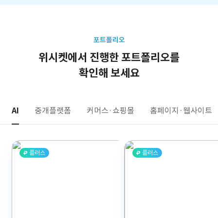
포트폴리오
위시켓에서 진행한 포트폴리오를
확인해 보세요
AI
중개플랫폼
커머스·쇼핑몰
홈페이지·웹사이트
플러스
플러스