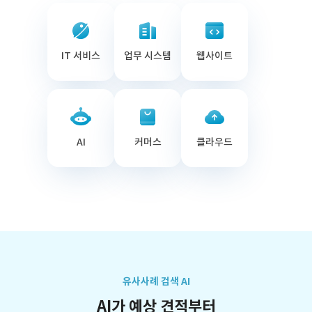
IT 서비스
업무 시스템
웹사이트
AI
커머스
클라우드
유사사례 검색 AI
AI가 예상 견적부터