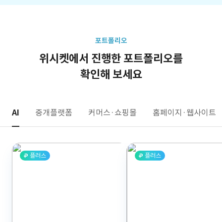
포트폴리오
위시켓에서 진행한 포트폴리오를
확인해 보세요
AI
중개플랫폼
커머스·쇼핑몰
홈페이지·웹사이트
플러스
플러스