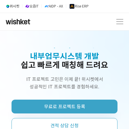
위시켓
요즘IT
AIDP - AX
Rise ERP
내부업무시스템 개발
쉽고 빠르게 매칭해 드려요
웹 서비스 개발
AI 서비스 개발
IT 프로젝트 고민은 이제 끝! 위시켓에서
성공적인 IT 프로젝트를 경험하세요.
정부지원사업 외주 개발
프리랜서 개발자 구인
무료로 프로젝트 등록
플랫폼 제작
쇼핑몰 구축
견적 상담 신청