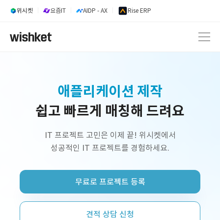
위시켓
요즘IT
AIDP - AX
Rise ERP
내부업무시스템 개발
쉽고 빠르게 매칭해 드려요
웹 서비스 개발
AI 서비스 개발
IT 프로젝트 고민은 이제 끝! 위시켓에서
성공적인 IT 프로젝트를 경험하세요.
정부지원사업 외주 개발
프리랜서 개발자 구인
무료로 프로젝트 등록
플랫폼 제작
쇼핑몰 구축
견적 상담 신청