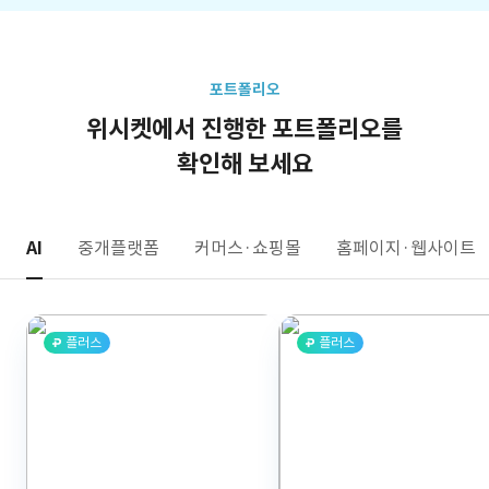
포트폴리오
위시켓에서 진행한 포트폴리오를
확인해 보세요
AI
중개플랫폼
커머스·쇼핑몰
홈페이지·웹사이트
플러스
플러스