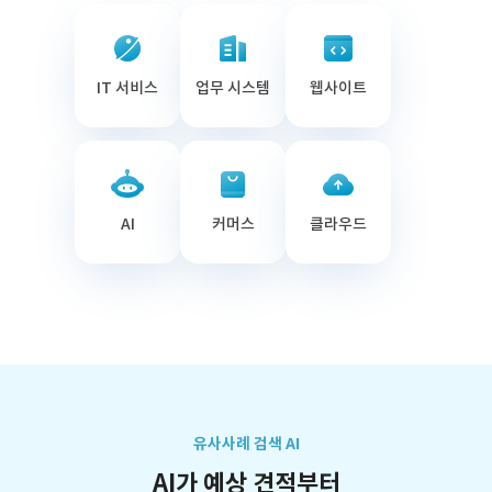
IT 서비스
업무 시스템
웹사이트
AI
커머스
클라우드
유사사례 검색 AI
AI가 예상 견적부터