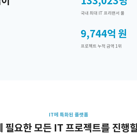
업이
133,023
명
국내 최대 IT 프리랜서 풀
9,744억
원
프로젝트 누적 금액 1위
IT에 특화된 플랫폼
 필요한 모든 IT 프로젝트를 진행할