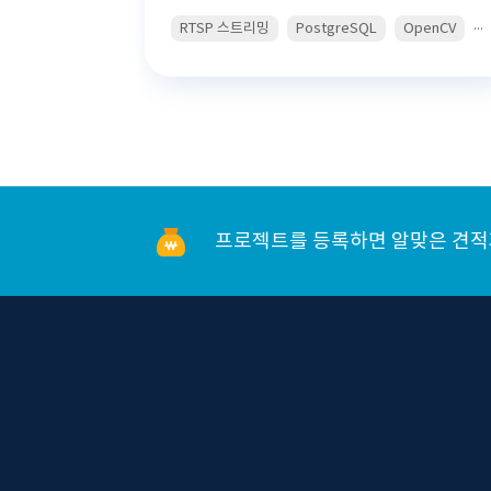
...
RTSP 스트리밍
PostgreSQL
OpenCV
프로젝트를 등록하면 알맞은 견적과