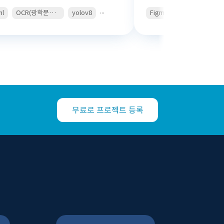
...
ml
OCR(광학문자인식)
yolov8
Figma
Swift
Kotli
무료로 프로젝트 등록