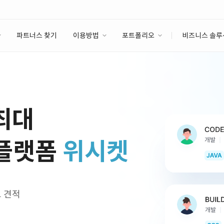
파트너스 찾기
이용방법
포트폴리오
비즈니스 솔루
이용방법
포트폴리오
엔터프라이즈
I
파트너 등급
이용후기
안심 코드 케어
이용요금
솔루션 마켓
고객센터
스토어
 최대
 플랫폼
위시켓
교 견적