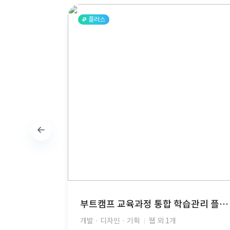
플러스
부트캠프 교육과정 통합 학습관리 플랫폼(React, TypeScript, FastAPI, PostgreSQL, AWS S3, JWT Auth, PDF Viewer)
개발 · 디자인 · 기획
웹 외 1개