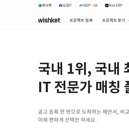
위시켓
요즘IT
AIDP - AX
Rise ERP
프로젝트 등록
프로젝트 찾기
프로젝트 찾기
유사사례 검색 A
국내 1위, 국내
IT 전문가 매칭
공고 등록 한 번으로 도착하는 제안서, 비
이제 편하게 선택만 하세요.