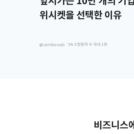
앞서가는 10만 개의 기
위시켓을 선택한 이유
‘24. 3 방문자 수 국내 1위
비즈니스에