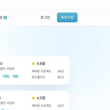
션
로그인
회원가입
유사사례 검색 AI
‘이런 거’ 만들어본
개발 회사 있어?
바로가기