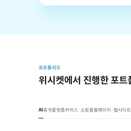
포트폴리오
위시켓에서 진행한 포트
AI
중개플랫폼
커머스·쇼핑몰
홈페이지·웹사이트