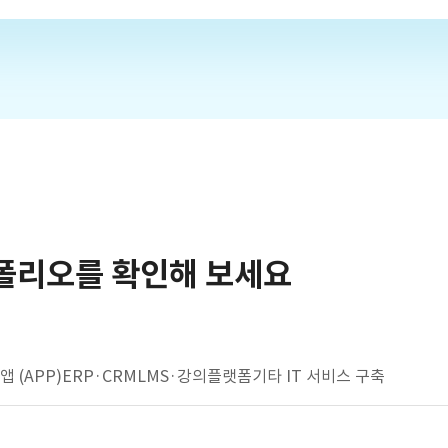
폴리오를 확인해 보세요
앱 (APP)
ERP·CRM
LMS·강의플랫폼
기타 IT 서비스 구축