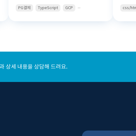
...
PG결제
TypeScript
GCP
css/ht
 상세 내용을 상담해 드려요.