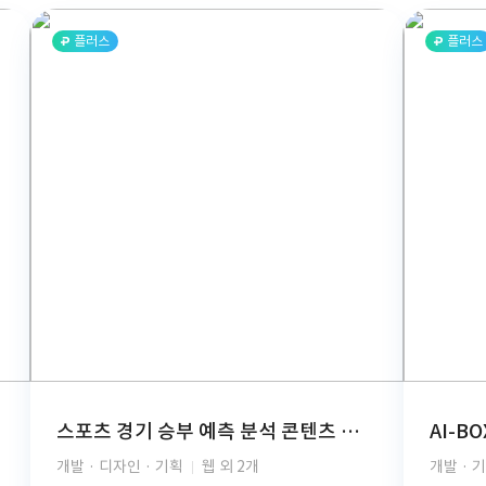
플러스
플러스
스포츠 경기 승부 예측 분석 콘텐츠 구독 플랫폼(React, TypeScript, FastAPI, PostgreSQL, GCP, PG결제, REST API)
개발 · 디자인 · 기획
웹 외 2개
개발 · 