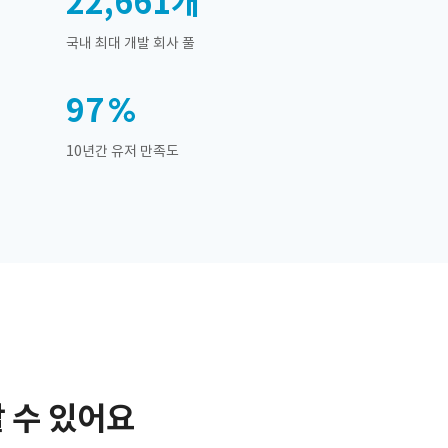
22,661
개
국내 최대 개발 회사 풀
97
10년간 유저 만족도
 수 있어요