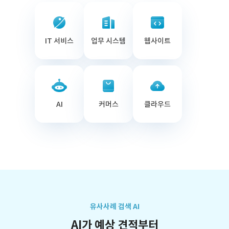
IT 서비스
업무 시스템
웹사이트
AI
커머스
클라우드
유사사례 검색 AI
AI가 예상 견적부터