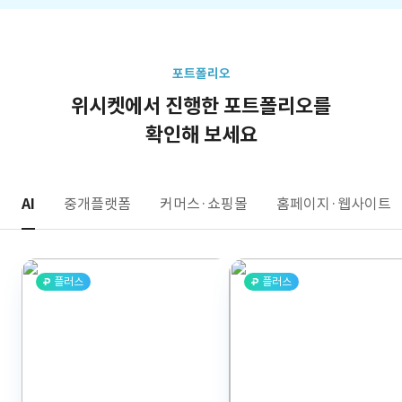
포트폴리오
위시켓에서 진행한 포트폴리오를
확인해 보세요
AI
중개플랫폼
커머스·쇼핑몰
홈페이지·웹사이트
플러스
플러스