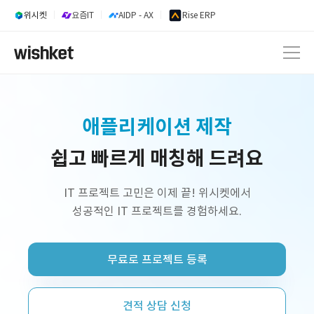
위시켓
요즘IT
AIDP - AX
Rise ERP
내부업무시스템 개발
쉽고 빠르게 매칭해 드려요
웹 서비스 개발
AI 서비스 개발
IT 프로젝트 고민은 이제 끝! 위시켓에서
성공적인 IT 프로젝트를 경험하세요.
정부지원사업 외주 개발
프리랜서 개발자 구인
무료로 프로젝트 등록
플랫폼 제작
쇼핑몰 구축
견적 상담 신청