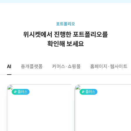
포트폴리오
위시켓에서 진행한 포트폴리오를
확인해 보세요
AI
중개플랫폼
커머스·쇼핑몰
홈페이지·웹사이트
플러스
플러스