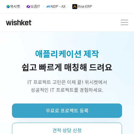
위시켓
요즘IT
AIDP - AX
Rise ERP
내부업무시스템 개발
쉽고 빠르게 매칭해 드려요
웹 서비스 개발
AI 서비스 개발
IT 프로젝트 고민은 이제 끝! 위시켓에서
성공적인 IT 프로젝트를 경험하세요.
정부지원사업 외주 개발
프리랜서 개발자 구인
무료로 프로젝트 등록
플랫폼 제작
쇼핑몰 구축
견적 상담 신청