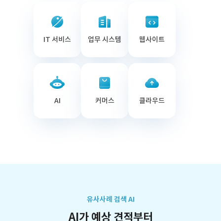
IT 서비스
업무 시스템
웹사이트
AI
커머스
클라우드
유사사례 검색 AI
AI가 예상 견적부터