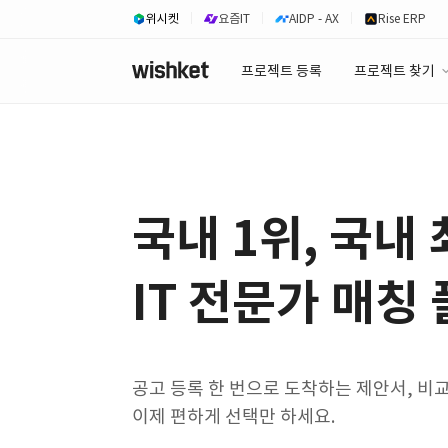
위시켓
요즘IT
AIDP - AX
Rise ERP
프로젝트 등록
프로젝트 찾기
프로젝트 찾기
유사사례 검색 A
국내 1위, 국내
IT 전문가 매칭
공고 등록 한 번으로 도착하는 제안서, 비
이제 편하게 선택만 하세요.