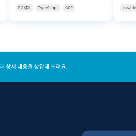
...
PG결제
TypeScript
GCP
css/ht
 상세 내용을 상담해 드려요.