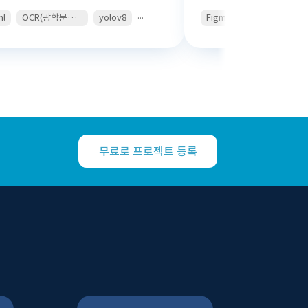
...
ml
OCR(광학문자인식)
yolov8
Figma
Swift
Kotli
무료로 프로젝트 등록