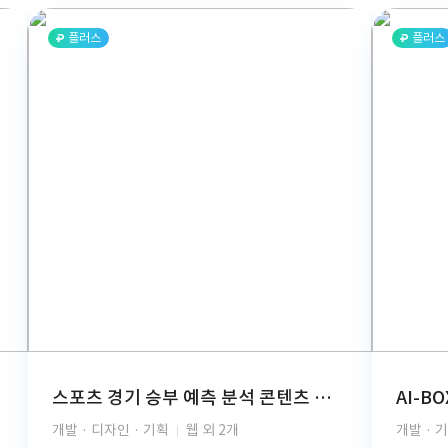
플러스
플러스
스포츠 경기 승부 예측 분석 콘텐츠 구독 플랫폼(React, TypeScript, FastAPI, PostgreSQL, GCP, PG결제, REST API)
개발 · 디자인 · 기획
웹 외 2개
개발 · 