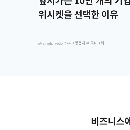
앞서가는 10만 개의 기
위시켓을 선택한 이유
‘24. 3 방문자 수 국내 1위
비즈니스에