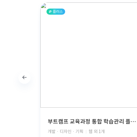
플러스
부트캠프 교육과정 통합 학습관리 플랫폼(React, TypeScript, FastAPI, PostgreSQL, AWS S3, JWT Auth, PDF Viewer)
개발 · 디자인 · 기획
웹 외 1개