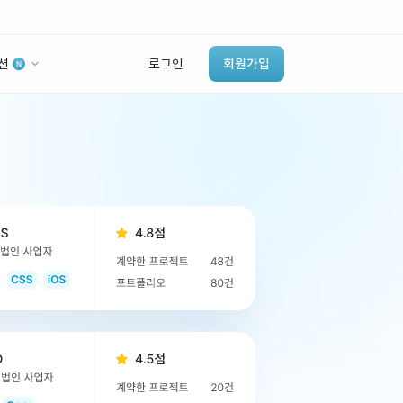
션
로그인
회원가입
유사사례 검색 AI
‘이런 거’ 만들어본
개발 회사 있어?
바로가기