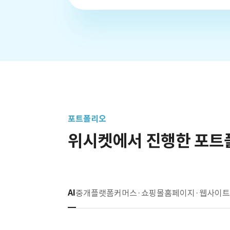
포트폴리오
위시켓에서 진행한 포트
AI
중개플랫폼
커머스·쇼핑몰
홈페이지·웹사이트