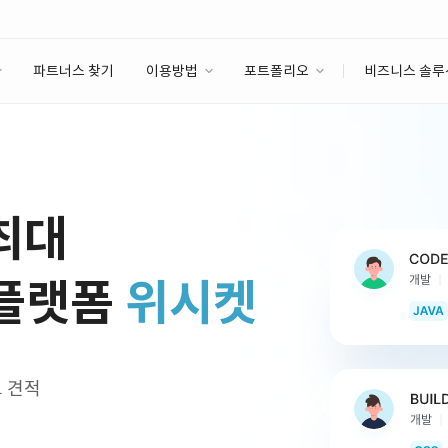
파트너스 찾기
이용방법
포트폴리오
비즈니스 솔루
이용방법
포트폴리오
엔터프라이즈
I
파트너 등급
이용후기
안심 코드 케어
이용요금
솔루션 마켓
고객센터
스토어
 최대
 플랫폼
위시켓
교 견적