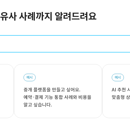
터 유사 사례까지 알려드려요
예시
예시
중개 플랫폼을 만들고 싶어요.
AI 추천
예약·결제 기능 통합 사례와 비용을
맞춤형 상
알고 싶습니다.