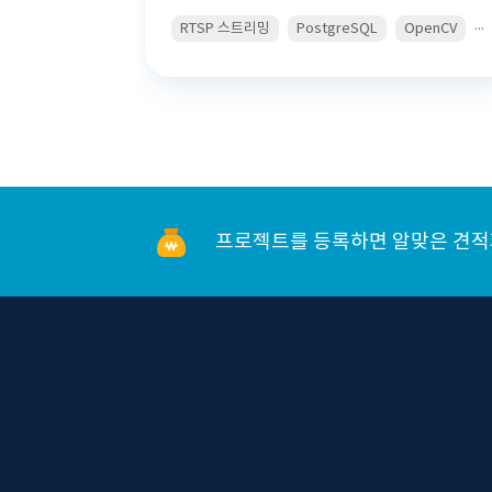
...
RTSP 스트리밍
PostgreSQL
OpenCV
프로젝트를 등록하면 알맞은 견적과