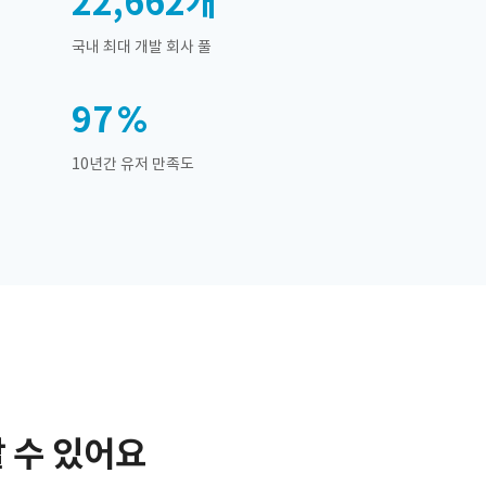
22,662
개
국내 최대 개발 회사 풀
97
10년간 유저 만족도
 수 있어요