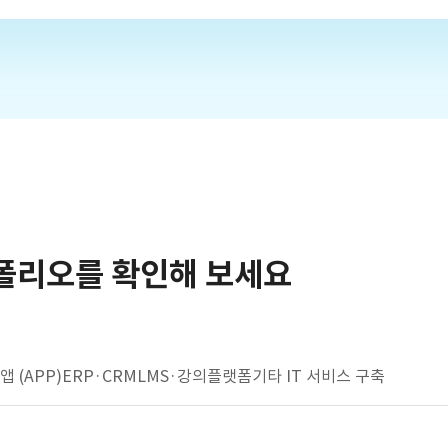
폴리오를 확인해 보세요
앱 (APP)
ERP·CRM
LMS·강의플랫폼
기타 IT 서비스 구축