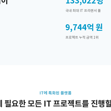
업이
133,022
명
국내 최대 IT 프리랜서 풀
9,744억
원
프로젝트 누적 금액 1위
IT에 특화된 플랫폼
 필요한 모든 IT 프로젝트를 진행할