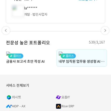
la******
개발
법인사업자
전문성 높은 포트폴리오
539/3,167
플러스
플러스
금융사 보고서 초안 작성 AI
내부 임직원 업무용 생성형 AI Agent
서비스 전체보기
위시켓
요즘IT
AIDP - AX
Rise ERP