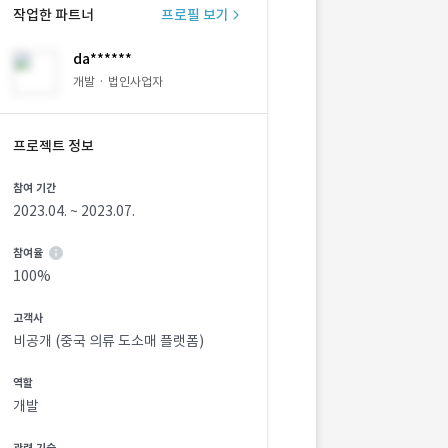
작업한 파트너
프로필 보기
da******
개발 · 법인사업자
프로젝트 정보
참여 기간
2023.04. ~ 2023.07.
참여율
100%
고객사
비공개 (중국 의류 도소매 플랫폼)
역할
개발