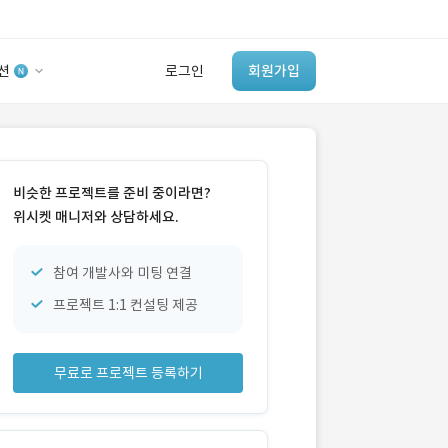
션
로그인
회원가입
유사사례 검색 AI
‘이런 거’ 만들어본
비슷한 프로젝트를 준비 중이라면?
개발 회사 있어?
위시켓 매니저와 상담하세요.
바로가기
참여 개발사와 미팅 연결
프로젝트 1:1 컨설팅 제공
무료로 프로젝트 등록하기