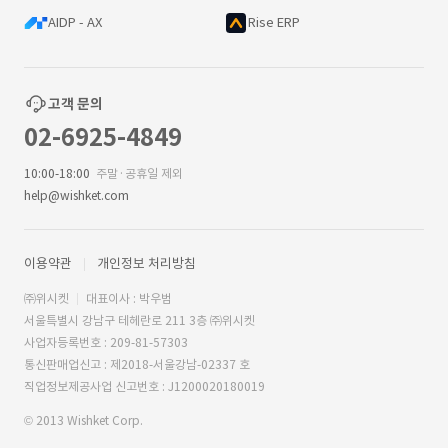
AIDP - AX
Rise ERP
고객 문의
02-6925-4849
10:00-18:00
주말·공휴일 제외
help@wishket.com
이용약관
개인정보 처리방침
㈜위시켓
대표이사 : 박우범
서울특별시 강남구 테헤란로 211 3층 ㈜위시켓
사업자등록번호 : 209-81-57303
통신판매업신고 : 제2018-서울강남-02337 호
직업정보제공사업 신고번호 : J1200020180019
© 2013 Wishket Corp.