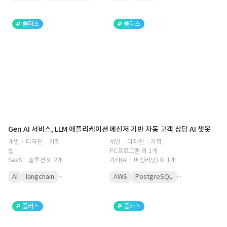
플러스
플러스
Gen AI 서비스, LLM 애플리케이션
메신저 기반 자동 고객 상담 AI 챗봇
개발 · 디자인 · 기획
개발 · 디자인 · 기획
웹
PC프로그램 외 1개
SaaSㆍ솔루션 외 2개
기타(AIㆍ머신러닝) 외 1개
...
...
AI
langchain
AWS
PostgreSQL
플러스
플러스