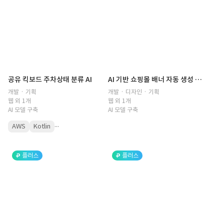
공유 킥보드 주차상태 분류 AI
AI 기반 쇼핑몰 배너 자동 생성 솔루션
개발 · 기획
개발 · 디자인 · 기획
웹 외 1개
웹 외 1개
AI 모델 구축
AI 모델 구축
...
AWS
Kotlin
플러스
플러스