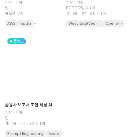
개발 · 기획
개발 · 기획
웹
PC프로그램 외 1개
AI 모델 구축
기타(AIㆍ머신러닝) 외 1개
...
...
AWS
Kotlin
Weavitate(VectorDB)
Openai API
플러스
금융사 보고서 초안 작성 AI
개발 · 기획
웹
기타(AIㆍ머신러닝) 외 1개
...
Prompt Engineering
Azure