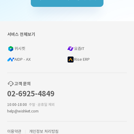
서비스 전체보기
위시켓
요즘IT
AIDP - AX
Rise ERP
고객 문의
02-6925-4849
10:00-18:00
주말·공휴일 제외
help@wishket.com
이용약관
개인정보 처리방침