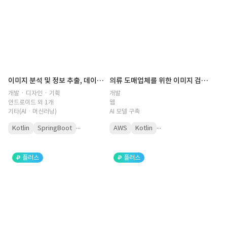
이미지 분석 및 정보 추출, 데이터 자동 입력 AI
의류 도매업체를 위한 이미지 검색 AI
개발 · 디자인 · 기획
개발
안드로이드 외 1개
웹
기타(AIㆍ머신러닝)
AI 모델 구축
...
...
Kotlin
SpringBoot
AWS
Kotlin
플러스
플러스