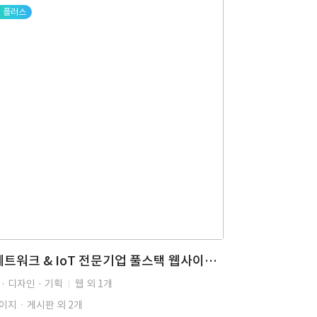
플러스
홈네트워크 & IoT 전문기업 풀스택 웹사이트 + CMS 개발
· 디자인 · 기획
웹 외 1개
이지ㆍ게시판 외 2개