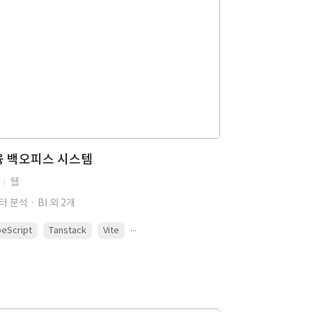
융 백오피스 시스템
웹
터 분석ㆍBI 외 2개
...
eScript
Tanstack
Vite