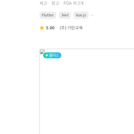
재고ㆍ창고ㆍPDA 외 2개
...
Flutter
.Net
Vue.js
5.00
(주) 기탄교육
플러스