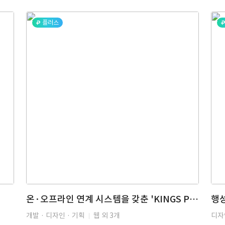
플러스
온·오프라인 연계 시스템을 갖춘 'KINGS POKER' 게임 개발
행성
개발 · 디자인 · 기획
웹 외 3개
디자