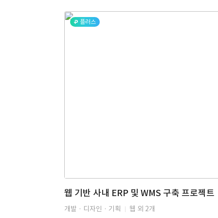
플러스
웹 기반 사내 ERP 및 WMS 구축 프로젝트
개발 · 디자인 · 기획
웹 외 2개