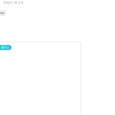
ㆍ리워드 외 2개
gma
플러스