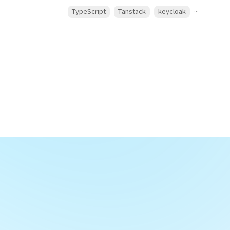
...
TypeScript
Tanstack
keycloak