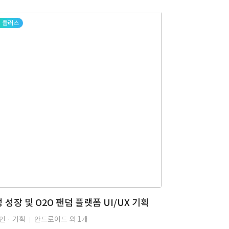
플러스
 성장 및 O2O 팬덤 플랫폼 UI/UX 기획
인 · 기획
안드로이드 외 1개