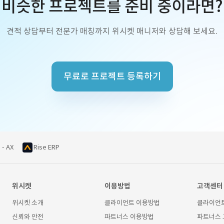
비슷한 프로젝트를 준비 중이라면?
견적 상담부터 전문가 매칭까지 위시켓 매니저와 상담해 보세요.
무료로 프로젝트 등록하기
 - AX
Rise ERP
위시켓
이용방법
고객센터
위시켓 소개
클라이언트 이용방법
클라이언
신뢰와 안전
파트너스 이용방법
파트너스