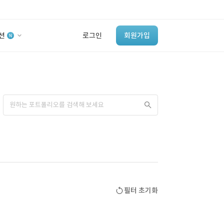
션
로그인
회원가입
유사사례 검색 AI
‘이런 거’ 만들어본
개발 회사 있어?
바로가기
필터 초기화