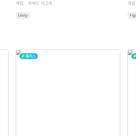
게임ㆍ리워드 외 2개
게임
Unity
Fi
플러스