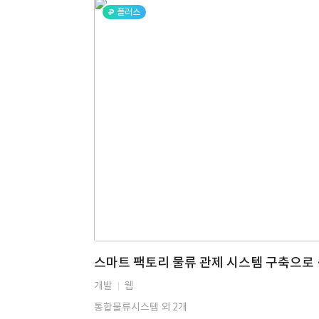
플러스
스마트 팩토
개발
웹
통합물류시스템 외 2개