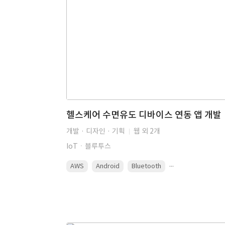
헬스케어 수면유도 디바이스 연동 앱 개발
개발 · 디자인 · 기획
웹 외 2개
IoTㆍ블루투스
...
AWS
Android
Bluetooth