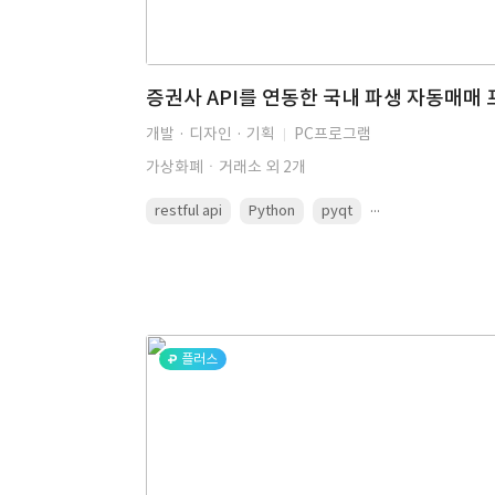
개발 · 디자인 · 기획
PC프로그램
가상화폐ㆍ거래소 외 2개
...
restful api
Python
pyqt
플러스