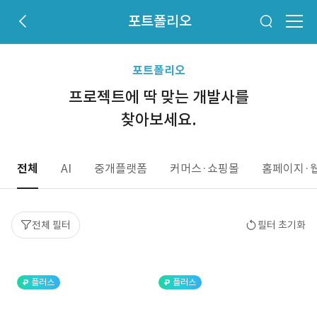
포트폴리오
포트폴리오
프로젝트에 딱 맞는 개발사를
찾아보세요.
전체
AI
중개플랫폼
커머스·쇼핑몰
홈페이지·
전체 필터
필터 초기화
플러스
플러스