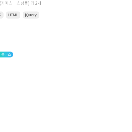
(커머스ㆍ쇼핑몰) 외 2개
...
S
HTML
jQuery
플러스