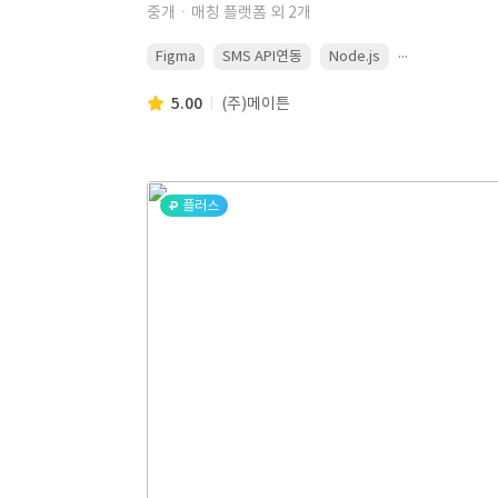
중개ㆍ매칭 플랫폼 외 2개
...
Figma
SMS API연동
Node.js
5.00
(주)메이튼
플러스