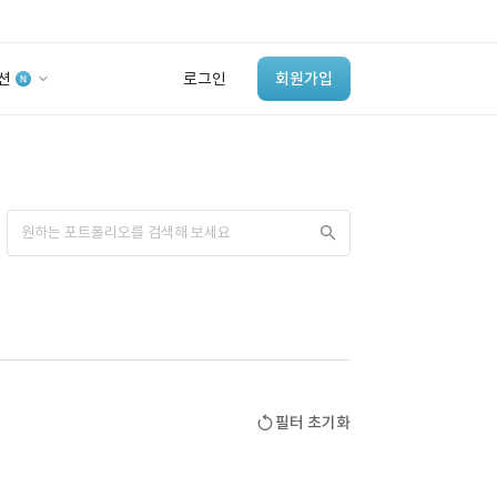
션
로그인
회원가입
유사사례 검색 AI
‘이런 거’ 만들어본
개발 회사 있어?
바로가기
필터 초기화