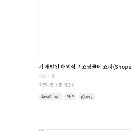
개발
웹
오픈마켓 연동 외 2개
JavaScript
PHP
jQuery