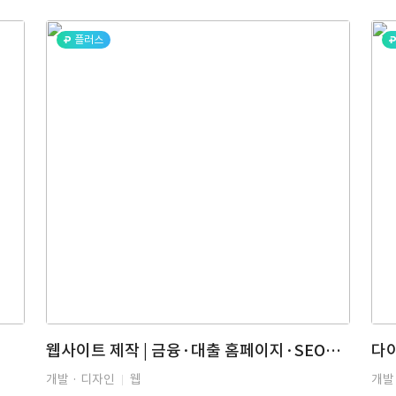
플러스
웹사이트 제작 | 금융·대출 홈페이지·SEO·게시판 CMS 구축 | Owner Bank
개발 · 디자인
웹
개발 