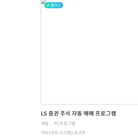
플러스
LS 증권 주식 자동 매매 프로그램
개발
PC프로그램
기타(내부 시스템) 외 2개