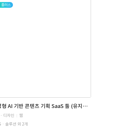
플러스
생성형 AI 기반 콘텐츠 기획 SaaS 툴 (유지보수, 생성형 AI, AI, 컨텐츠 제작, SaaS, 웹디자인, 반응형) | BPXG
 · 디자인
웹
aSㆍ솔루션 외 2개