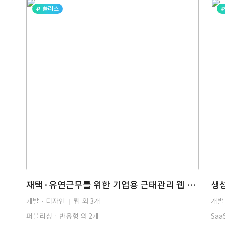
플러스
재택·유연근무를 위한 기업용 근태관리 웹 대시보드 UI/UX 디자인 및 반응형 퍼블리싱, B2B 업무 솔루션, HTML/CSS, ARIA 마크업
개발 · 디자인
웹 외 3개
개발
퍼블리싱ㆍ반응형 외 2개
Sa