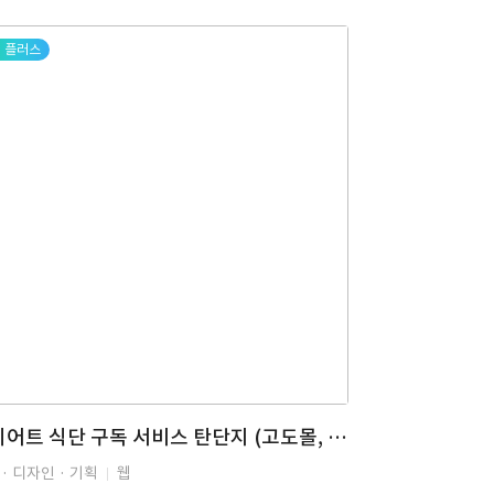
플러스
다이어트 식단 구독 서비스 탄단지 (고도몰, 쇼핑몰, 이커머스, 정기 배송, 구독 서비스, 대시보드)
· 디자인 · 기획
웹