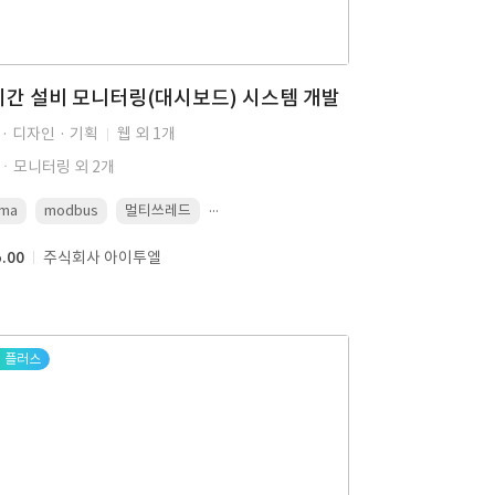
간 설비 모니터링(대시보드) 시스템 개발
· 디자인 · 기획
웹 외 1개
ㆍ모니터링 외 2개
...
gma
modbus
멀티쓰레드
5.00
주식회사 아이투엘
플러스