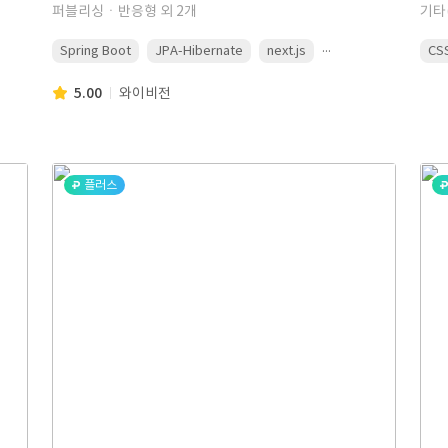
퍼블리싱ㆍ반응형 외 2개
기타
...
Spring Boot
JPA-Hibernate
next.js
CS
5.00
와이비전
플러스