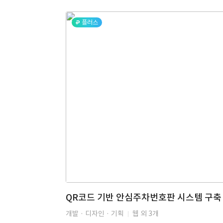
플러스
QR코드 기반 안심주차번호판 시스템 구축
개발 · 디자인 · 기획
웹 외 3개