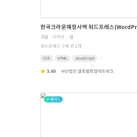
개발 · 디자인
웹
워드프레스 구축 외 1개
...
CSS
HTML
JavaScript
5.00
사단법인 글로벌창업네트워크
플러스