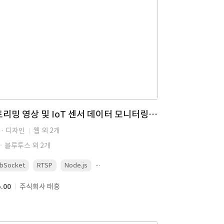
스트리밍 영상 및 IoT 센서 데이터 모니터링 시스템
 · 디자인
웹 외 2개
Tㆍ블루투스 외 2개
...
bSocket
RTSP
Node.js
5.00
주식회사 태흥