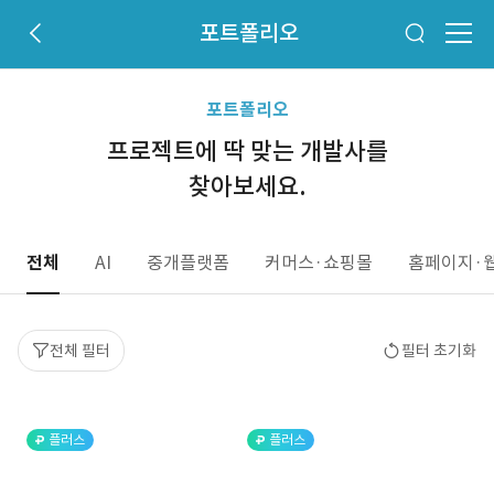
포트폴리오
포트폴리오
프로젝트에 딱 맞는 개발사를
찾아보세요.
전체
AI
중개플랫폼
커머스·쇼핑몰
홈페이지·
전체 필터
필터 초기화
플러스
플러스