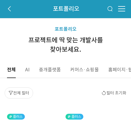
포트폴리오
포트폴리오
프로젝트에 딱 맞는 개발사를
찾아보세요.
전체
AI
중개플랫폼
커머스·쇼핑몰
홈페이지·
전체 필터
필터 초기화
플러스
플러스