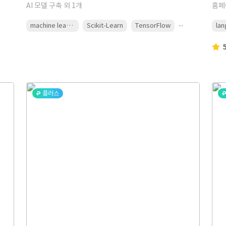
AI 모델 구축 외 1개
홈페
...
machine learning
Scikit-Learn
TensorFlow
lan
플러스