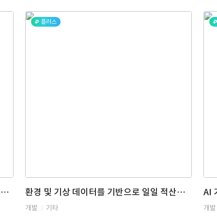
플러스
AI 이슈 분석 에이전트 ( 데이타, 스크래핑, 경제뉴스, 경제, AI, 에이전트)
환경 및 기상 데이터를 기반으로 일일 적산일사량(DLI)을 예측하는 AI 모델링 프로젝트
개발
기타
개발 