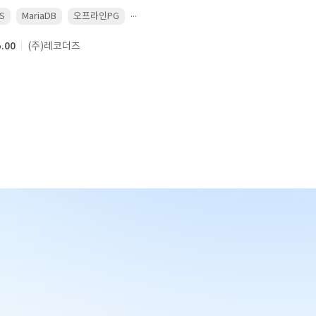
...
S
MariaDB
오프라인PG
5.00
(주)레코더즈