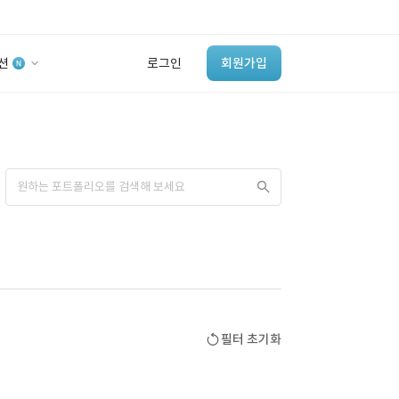
션
로그인
회원가입
유사사례 검색 AI
‘이런 거’ 만들어본
개발 회사 있어?
바로가기
필터 초기화