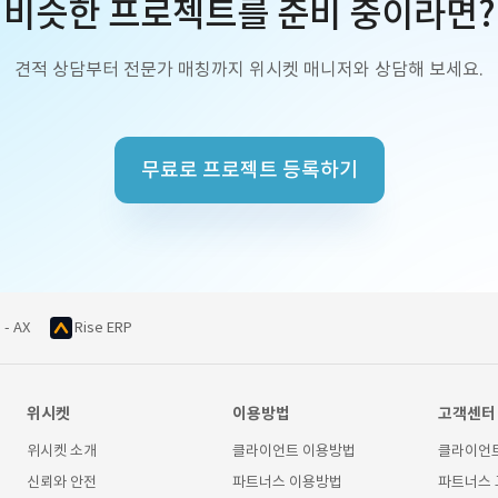
비슷한 프로젝트를 준비 중이라면?
견적 상담부터 전문가 매칭까지 위시켓 매니저와 상담해 보세요.
무료로 프로젝트 등록하기
 - AX
Rise ERP
위시켓
이용방법
고객센터
위시켓 소개
클라이언트 이용방법
클라이언
신뢰와 안전
파트너스 이용방법
파트너스