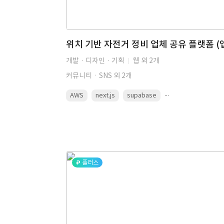
개발 · 디자인 · 기획
웹 외 2개
커뮤니티ㆍSNS 외 2개
...
AWS
next.js
supabase
플러스