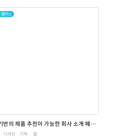
플러스
AI 기반의 제품 추천이 가능한 회사 소개 페이지 (AI, 상품추천, 상품설명, RAG, AI챗봇)
· 디자인 · 기획
웹