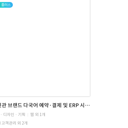
플러스
사진관 브랜드 다국어 예약·결제 및 ERP 시스템 통합 구축
· 디자인 · 기획
웹 외 1개
M 고객관리 외 2개