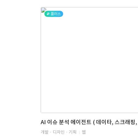
플러스
개발 · 디자인 · 기획
웹