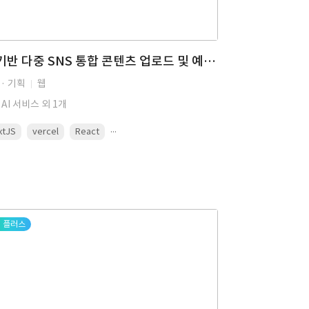
AI 기반 다중 SNS 통합 콘텐츠 업로드 및 예약 발행 관리 플랫폼 구축
· 기획
웹
 AI 서비스 외 1개
...
xtJS
vercel
React
플러스