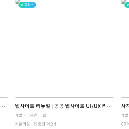
플러스
기업형 메신저 솔루션의 관리자 웹 Java/Spring Boot 개발
웹사이트 리뉴얼 | 공공 웹사이트 UI/UX 리뉴얼·웹 접근성 KWCAG 2.2 퍼블리싱
개발 · 디자인
웹
개발 
퍼블리싱ㆍ반응형 외 2개
CR