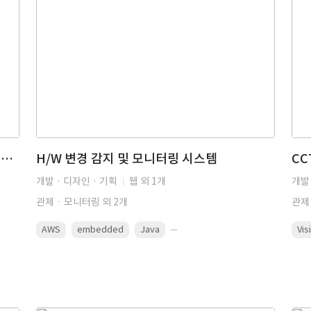
성과 보수 자동화 및 데이터 시각화 기반의 통합 자산 운용 관리 시스템 구축
H/W 변경 감지 및 모니터링 시스템
CC
개발 · 디자인 · 기획
웹 외 1개
개발 
관제ㆍ모니터링 외 2개
관제
...
AWS
embedded
Java
Vis