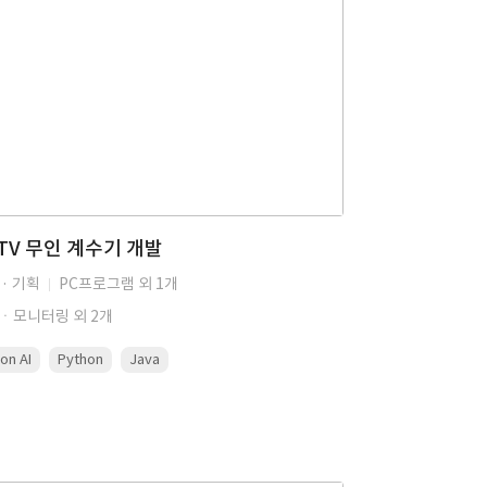
TV 무인 계수기 개발
· 기획
PC프로그램 외 1개
ㆍ모니터링 외 2개
ion AI
Python
Java