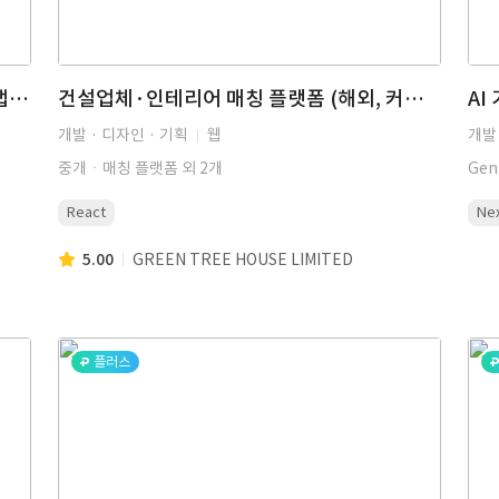
위치 기반 자전거 정비 업체 공유 플랫폼 (앱개발, 하이브리드앱, 자전거, 업체 공유, 위치기반, 위치서비스, 커뮤니티)
건설업체·인테리어 매칭 플랫폼 (해외, 커뮤니티, 중개·매칭 플랫폼, 클라우드 인프라 운영, 결제 모듈) | 다모아
개발 · 디자인 · 기획
웹
개발 
중개ㆍ매칭 플랫폼 외 2개
Gen
React
Ne
5.00
GREEN TREE HOUSE LIMITED
플러스