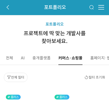
포트폴리오
포트폴리오
프로젝트에 딱 맞는 개발사를
찾아보세요.
전체
AI
중개플랫폼
커머스·쇼핑몰
홈페이지·
전체 필터
필터 초기화
플러스
플러스