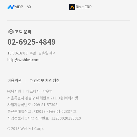
AIDP - AX
Rise ERP
고객 문의
02-6925-4849
10:00-18:00
주말·공휴일 제외
help@wishket.com
이용약관
개인정보 처리방침
㈜위시켓
대표이사 : 박우범
서울특별시 강남구 테헤란로 211 3층 ㈜위시켓
사업자등록번호 : 209-81-57303
통신판매업신고 : 제2018-서울강남-02337 호
직업정보제공사업 신고번호 : J1200020180019
© 2013 Wishket Corp.