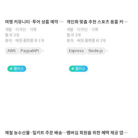
여행 커뮤니티·투어 상품 예약 플랫폼(이커머스, 예약 프로세스, 결제 내역, 정산 내역, 파일리지, 커뮤니티, 여행 상품, 투어 상품, 판매자, CRM, 쿠폰,입점몰,입점사)
개인화 맞춤 추천 스포츠 용품 커머스 플랫폼(스포츠 웨어, 운동 용품, 스토어 랭킹, 카테고리 필터, 상품 필터, 판매자, 매출 분석, 재고 관리, 맞춤형, 스타일 분석, 입점몰)
개발 · 디자인 · 기획
개발 · 디자인 · 기획
웹 외 3개
웹 외 3개
중개ㆍ매칭 플랫폼 외 1개
중개ㆍ매칭 플랫폼 외 2개
...
...
AWS
PaypalAPI
Express
Node.js
플러스
플러스
제철 농수산물·밀키트 주문 배송 커머스 플랫폼(이커머스, 통합 배송, 주문 처리, 전자거래, 묶음 배송, 매출 분석, 매출 관리, 대량 주문, 실시간 배송 추적, 입점몰)
멤버십 회원을 위한 혜택 제공 앱(신협, 회원 등급, 회원 혜택, 멤버십 혜택, 직원용, 혜택 관리, 예약 과정, 등급별, 예약 관리, 서비스 제공, 실시간 알림)