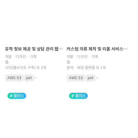
유학 정보 제공 및 상담 관리 웹사이트(어학연수, 학위유학, 상담 예약, 프로그램, 유학원, 프로그램 후기, 비용 계산, 견적 시스템, 지사 정보, 인터뷰, 합격후기)
커스텀 의류 제작 및 리폼 서비스 플랫폼(커스터마이징, 주문 제작, 의류 디자인, 원단, 제품 사진, 맞춤 요청, 제작 요청, 진행 상황, 실시간, 고객 관리, CRM)
개발 · 디자인 · 기획
개발 · 디자인 · 기획
웹
웹
기타(웹사이트 구축) 외 2개
중개ㆍ매칭 플랫폼 외 1개
...
...
AWS S3
jwt
AWS S3
jwt
플러스
플러스