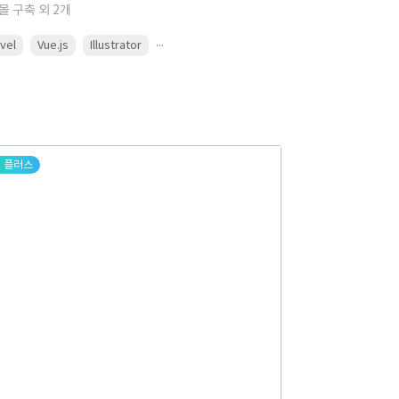
몰 구축 외 2개
...
avel
Vue.js
Illustrator
플러스