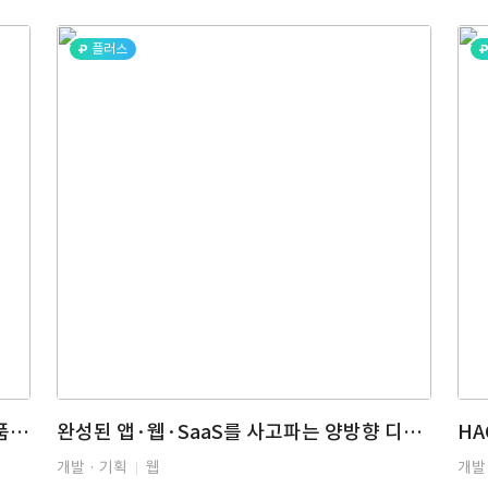
플러스
한정판 신발 발매정보 알림 앱 (입고일, 제품 상세, 관심도, 인기도, 신상 입고 예정일, 구매처 정보)
완성된 앱·웹·SaaS를 사고파는 양방향 디지털 마켓플레이스
개발 · 기획
웹
개발 