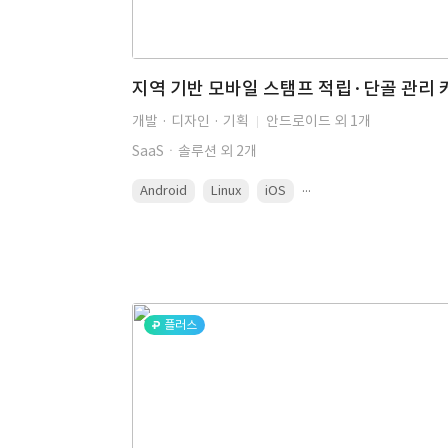
개발 · 디자인 · 기획
안드로이드 외 1개
SaaSㆍ솔루션 외 2개
...
Android
Linux
iOS
플러스