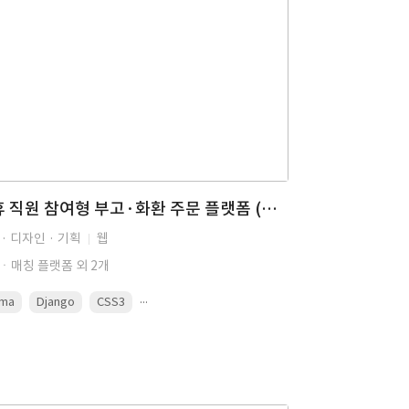
제휴 직원 참여형 부고·화환 주문 플랫폼 (장례, 근조화환 고객, 상품, 주문, 결제 관리, 부고장 작성, 알림톡, Admin)
· 디자인 · 기획
웹
ㆍ매칭 플랫폼 외 2개
...
gma
Django
CSS3