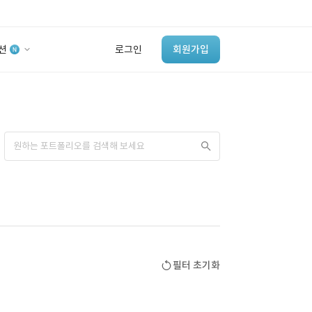
션
로그인
회원가입
유사사례 검색 AI
‘이런 거’ 만들어본
개발 회사 있어?
바로가기
필터 초기화