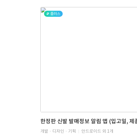
플러스
개발 · 디자인 · 기획
안드로이드 외 1개