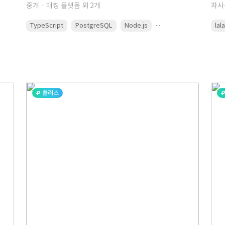
중개ㆍ매칭 플랫폼 외 2개
자사
...
TypeScript
PostgreSQL
Node.js
lal
플러스