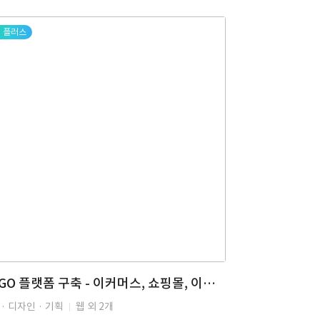
플러스
HAGO 플랫폼 구축 - 이커머스, 쇼핑몰, 이커머스 솔루션, 패션의류 브랜드, 디자인 강조, 펀딩, 큐레이션, DB 마이그레이션, 기능 커스터마이징, 19세 이상 인증 기능
· 디자인 · 기획
웹 외 2개