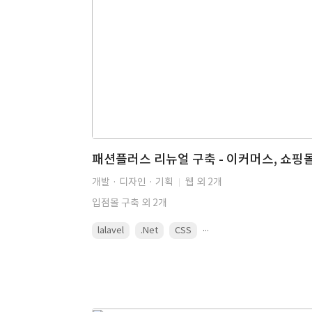
개발 · 디자인 · 기획
웹 외 2개
입점몰 구축 외 2개
...
lalavel
.Net
CSS