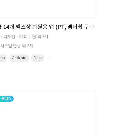
전국 14개 헬스장 회원용 앱 (PT, 멤버쉽 구매, 예약, QR입장, 출결 관리, 구독 결제) - "White gym"
· 디자인 · 기획
웹 외 3개
 시스템 연동 외 2개
...
gma
Android
Dart
플러스