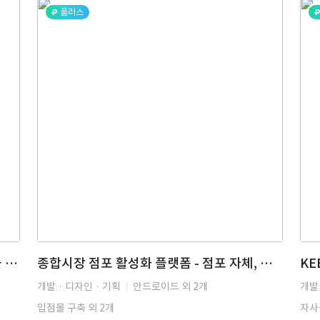
플러스
쇼핑몰 MVP - LLM·AI 기반 반응형 쇼핑몰 MVP 개발 (Next.js, Prisma, Toss 결제)
종합시장 점포 활성화 플랫폼 - 점포 자체, 상인회 공동 이벤트, 친구 추천, 무료 배송 서비스를 통한 종합시장 점포 활성화
개발 · 디자인 · 기획
안드로이드 외 2개
개발 
입점몰 구축 외 2개
자사