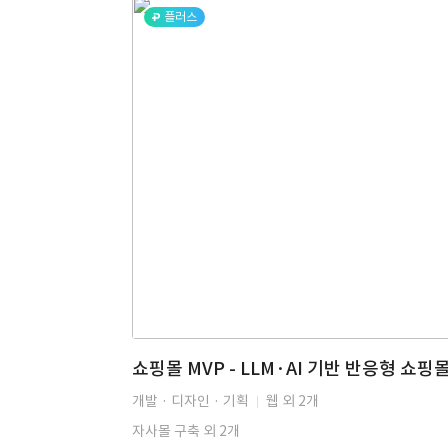
플러스
개발 · 디자인 · 기획
웹 외 2개
자사몰 구축 외 2개