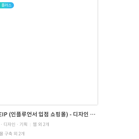
플러스
KEEIP (인플루언서 입점 쇼핑몰) - 디자인 리뉴얼, 쇼핑몰, 이커머스, 입점몰, 인플루언서 샵, WMS 연동, 모바일 커머스, 이커머스 솔루션
· 디자인 · 기획
웹 외 2개
몰 구축 외 2개