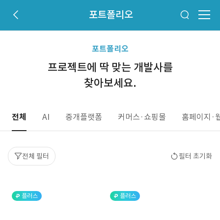
포트폴리오
포트폴리오
프로젝트에 딱 맞는 개발사를
찾아보세요.
전체
AI
중개플랫폼
커머스·쇼핑몰
홈페이지·
전체 필터
필터 초기화
플러스
플러스