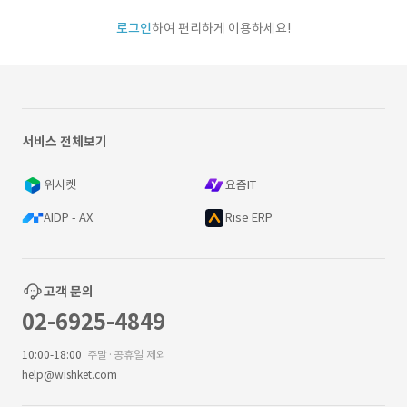
로그인
하여 편리하게 이용하세요!
서비스 전체보기
위시켓
요즘IT
AIDP - AX
Rise ERP
고객 문의
02-6925-4849
10:00-18:00
주말·공휴일 제외
help@wishket.com