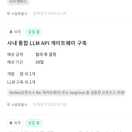
미리캔버스
· 등록일자 2026.01.26.
서울특별시
외주
모집 중
📔
사내 통합 LLM API 게이트웨이 구축
예상 금액
협의 후 결정
예상 기간
30일
개발
웹 외 1개
LLM 구축 외 1개
litellm(오픈소스 llm 게이트웨이) 또는 langfuse 등 검증된 오픈소스 프
· 등록일자 2026.07.28.
서울특별시
외주
모집 중
📔