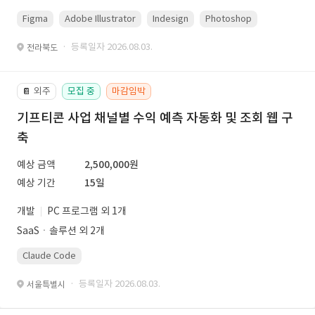
Figma
Adobe Illustrator
Indesign
Photoshop
· 등록일자 2026.08.03.
전라북도
외주
모집 중
마감임박
📔
기프티콘 사업 채널별 수익 예측 자동화 및 조회 웹 구
축
예상 금액
2,500,000원
예상 기간
15일
개발
PC 프로그램 외 1개
SaaSㆍ솔루션 외 2개
Claude Code
· 등록일자 2026.08.03.
서울특별시