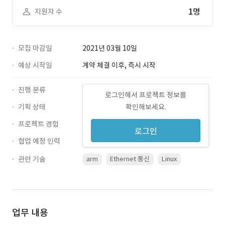
1명
지원자 수
모집 마감일
2021년 03월 10일
예상 시작일
계약 체결 이후, 즉시 시작
진행 분류
로그인해서 프로젝트 정보를
기획 상태
확인해보세요.
프로젝트 경험
로그인
협업 예정 인력
관련 기술
arm
Ethernet 통신
Linux
업무 내용