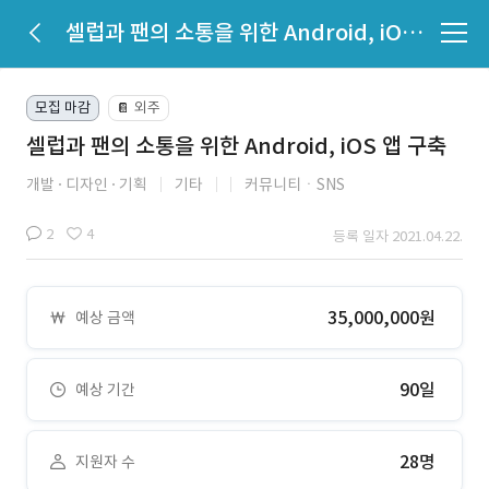
셀럽과 팬의 소통을 위한 Android, iOS 앱 구축
모집 마감
외주
📔
셀럽과 팬의 소통을 위한 Android, iOS 앱 구축
개발
디자인
기획
기타
커뮤니티ㆍSNS
2
4
등록 일자 2021.04.22.
35,000,000원
예상 금액
90일
예상 기간
28명
지원자 수