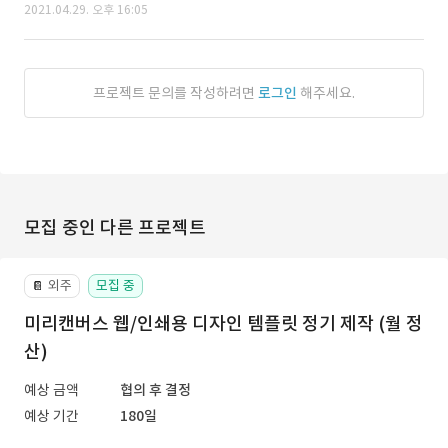
2021.04.29. 오후 16:05
프로젝트 문의를 작성하려면
로그인
해주세요.
모집 중인 다른 프로젝트
외주
모집 중
📔
미리캔버스 웹/인쇄용 디자인 템플릿 정기 제작 (월 정
산)
예상 금액
협의 후 결정
예상 기간
180일