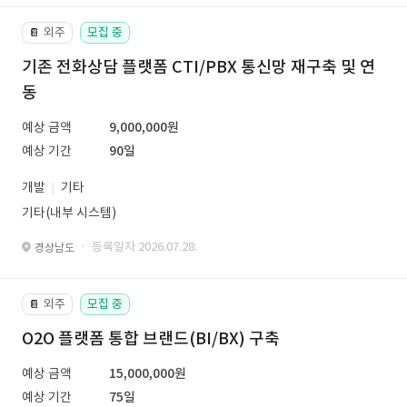
외주
모집 중
📔
기존 전화상담 플랫폼 CTI/PBX 통신망 재구축 및 연
동
예상 금액
9,000,000원
예상 기간
90일
개발
기타
기타(내부 시스템)
· 등록일자 2026.07.28.
경상남도
외주
모집 중
📔
O2O 플랫폼 통합 브랜드(BI/BX) 구축
예상 금액
15,000,000원
예상 기간
75일