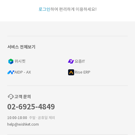
로그인
하여 편리하게 이용하세요!
서비스 전체보기
위시켓
요즘IT
AIDP - AX
Rise ERP
고객 문의
02-6925-4849
10:00-18:00
주말·공휴일 제외
help@wishket.com