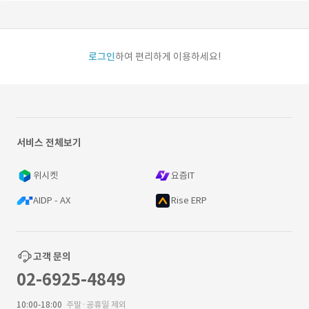
로그인
하여 편리하게 이용하세요!
서비스 전체보기
위시켓
요즘IT
AIDP - AX
Rise ERP
고객 문의
02-6925-4849
10:00-18:00
주말·공휴일 제외