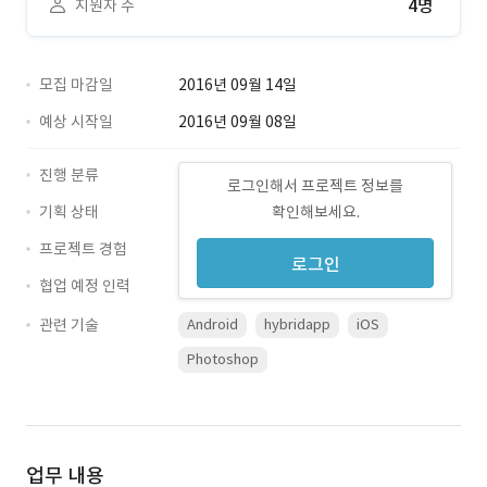
4명
지원자 수
모집 마감일
2016년 09월 14일
예상 시작일
2016년 09월 08일
진행 분류
로그인해서 프로젝트 정보를
기획 상태
확인해보세요.
프로젝트 경험
로그인
협업 예정 인력
관련 기술
Android
hybridapp
iOS
Photoshop
업무 내용