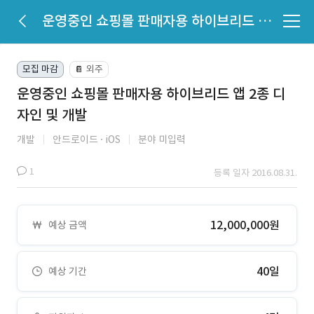
운영중인 쇼핑몰 판매자용 하이브리드 앱 2종 디자인 및 개발
모집 마감
외주
📔
운영중인 쇼핑몰 판매자용 하이브리드 앱 2종 디
자인 및 개발
개발
안드로이드
iOS
분야 미입력
1
등록 일자 2016.08.31.
12,000,000원
예상 금액
40일
예상 기간