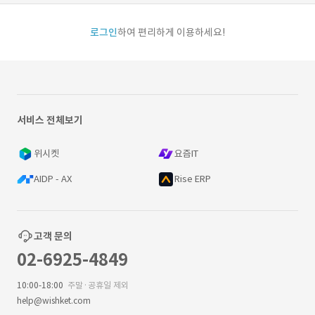
로그인
하여 편리하게 이용하세요!
서비스 전체보기
위시켓
요즘IT
AIDP - AX
Rise ERP
고객 문의
02-6925-4849
10:00-18:00
주말·공휴일 제외
help@wishket.com