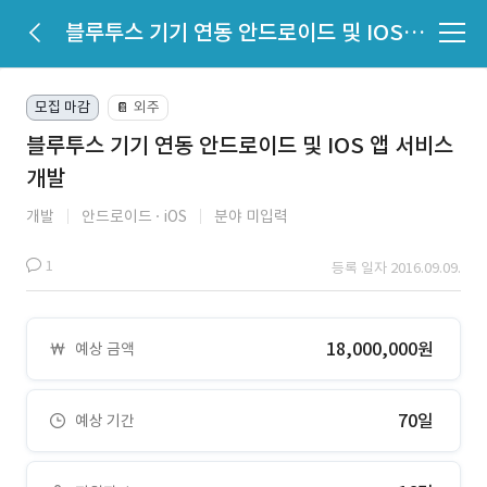
블루투스 기기 연동 안드로이드 및 IOS 앱 서비스 개발
모집 마감
외주
📔
블루투스 기기 연동 안드로이드 및 IOS 앱 서비스
개발
개발
안드로이드
iOS
분야 미입력
1
등록 일자 2016.09.09.
18,000,000원
예상 금액
70일
예상 기간