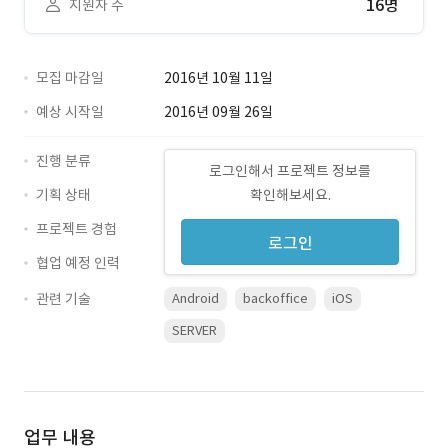
16명
지원자 수
모집 마감일
2016년 10월 11일
예상 시작일
2016년 09월 26일
진행 분류
로그인해서 프로젝트 정보를
기획 상태
확인해보세요.
프로젝트 경험
로그인
협업 예정 인력
관련 기술
Android
backoffice
iOS
SERVER
업무 내용