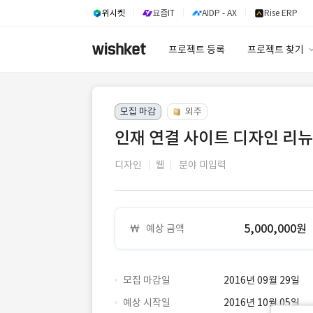
위시켓
요즘IT
AIDP - AX
Rise ERP
프로젝트 등록
프로젝트 찾기
프로젝트 찾기
모집 마감
외주
유사사례 검색 A
인재 연결 사이트 디자인 리뉴
디자인
웹
분야 미입력
5,000,000원
예상 금액
모집 마감일
2016년 09월 29일
예상 시작일
2016년 10월 05일