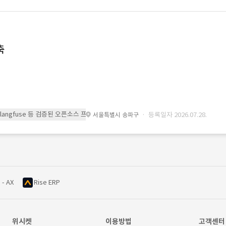
축
 또는 langfuse 등 검증된 오픈소스 프레임워크를 기반으로 시스템을 구축
· 등록일자 2026.07.28.
서울특별시 송파구
 - AX
Rise ERP
위시켓
이용방법
고객센터