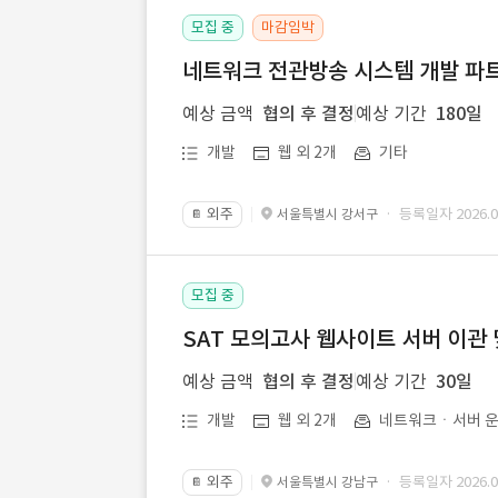
모집 중
마감임박
네트워크 전관방송 시스템 개발 파트
예상 금액
협의 후 결정
예상 기간
180일
개발
웹 외 2개
기타
외주
· 등록일자 2026.07
서울특별시 강서구
📔
모집 중
SAT 모의고사 웹사이트 서버 이관 
예상 금액
협의 후 결정
예상 기간
30일
개발
웹 외 2개
네트워크ㆍ서버 운
외주
· 등록일자 2026.07
서울특별시 강남구
📔