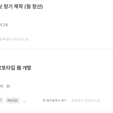
정기 제작 (월 정산)
외 2개
 등록일자 2026.01.26.
로토타입 웹 개발
석ㆍBI
P
MySQL
React
Spring
· 등록일자 2026.07.23.
광주광역시 북구