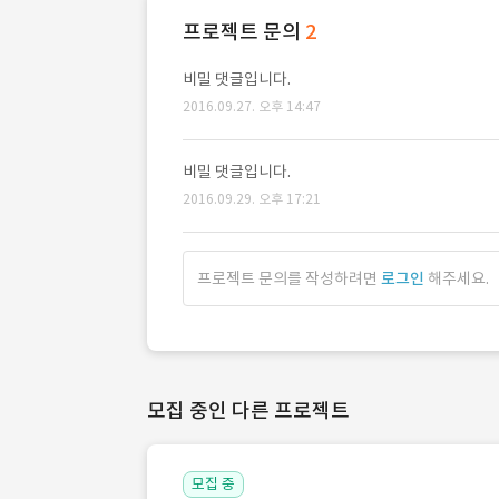
프로젝트 문의
2
비밀 댓글입니다.
2016.09.27. 오후 14:47
비밀 댓글입니다.
2016.09.29. 오후 17:21
프로젝트 문의를 작성하려면
로그인
해주세요.
모집 중인 다른 프로젝트
모집 중