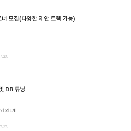
너 모집(다양한 제안 트랙 가능)
.23.
및 DB 튜닝
영 외 1개
.27.