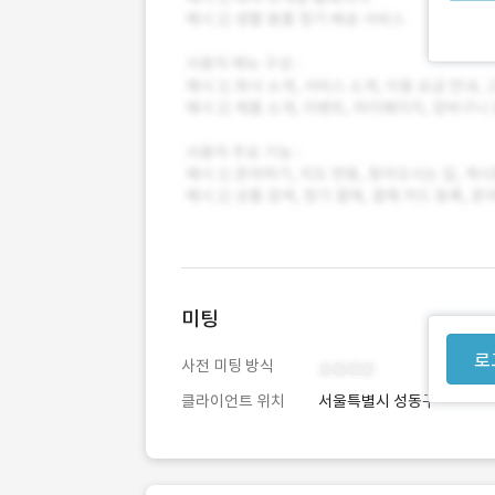
미팅
로
사전 미팅 방식
클라이언트 위치
서울특별시 성동구