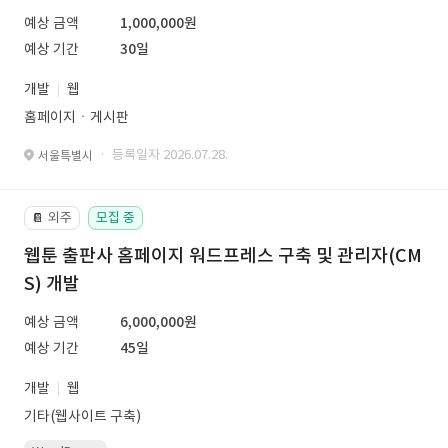
예상 금액
1,000,000원
예상 기간
30일
개발
웹
홈페이지ㆍ게시판
· 등록일자 2026.07.28.
서울특별시
외주
모집 중
📔
웹툰 출판사 홈페이지 워드프레스 구축 및 관리자(CM
S) 개발
예상 금액
6,000,000원
예상 기간
45일
개발
웹
기타(웹사이트 구축)