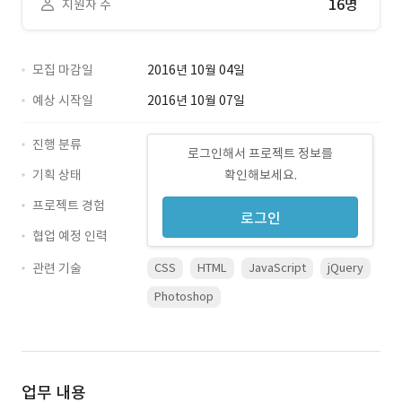
16명
지원자 수
모집 마감일
2016년 10월 04일
예상 시작일
2016년 10월 07일
진행 분류
로그인해서 프로젝트 정보를
기획 상태
확인해보세요.
프로젝트 경험
로그인
협업 예정 인력
관련 기술
CSS
HTML
JavaScript
jQuery
Photoshop
업무 내용