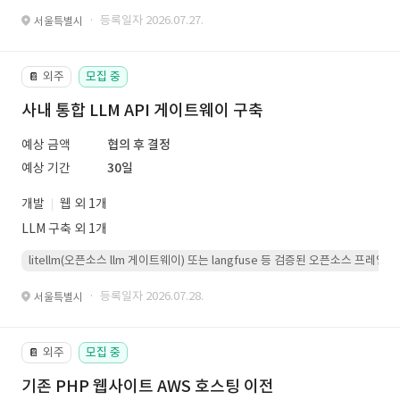
· 등록일자 2026.07.27.
서울특별시
외주
모집 중
📔
사내 통합 LLM API 게이트웨이 구축
예상 금액
협의 후 결정
예상 기간
30일
개발
웹 외 1개
LLM 구축 외 1개
litellm(오픈소스 llm 게이트웨이) 또는 langfuse 등 검증된 오픈소스 프
· 등록일자 2026.07.28.
서울특별시
외주
모집 중
📔
기존 PHP 웹사이트 AWS 호스팅 이전