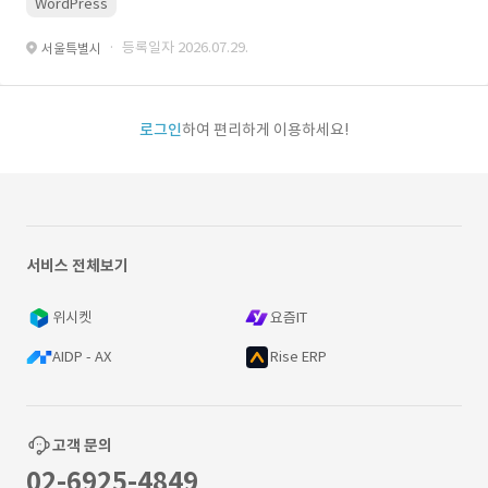
WordPress
· 등록일자 2026.07.29.
서울특별시
로그인
하여 편리하게 이용하세요!
서비스 전체보기
위시켓
요즘IT
AIDP - AX
Rise ERP
고객 문의
02-6925-4849