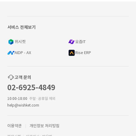
서비스 전체보기
위시켓
요즘IT
AIDP - AX
Rise ERP
고객 문의
02-6925-4849
10:00-18:00
주말·공휴일 제외
help@wishket.com
이용약관
개인정보 처리방침