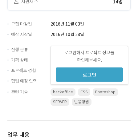
14명
지원자 수
모집 마감일
2016년 11월 03일
예상 시작일
2016년 10월 28일
진행 분류
로그인해서 프로젝트 정보를
기획 상태
확인해보세요.
프로젝트 경험
로그인
협업 예정 인력
관련 기술
backoffice
CSS
Photoshop
SERVER
반응형웹
업무 내용