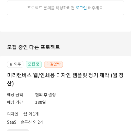
프로젝트 문의를 작성하려면
로그인
해주세요.
모집 중인 다른 프로젝트
외주
모집 중
마감임박
📔
미리캔버스 웹/인쇄용 디자인 템플릿 정기 제작 (월 정
산)
예상 금액
협의 후 결정
예상 기간
180일
디자인
웹 외 1개
SaaSㆍ솔루션 외 2개