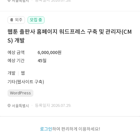
· 등록일자 2026.07.28.
서울특별시
외주
모집 중
📔
웹툰 출판사 홈페이지 워드프레스 구축 및 관리자(CM
S) 개발
예상 금액
6,000,000원
예상 기간
45일
개발
웹
기타(웹사이트 구축)
WordPress
· 등록일자 2026.07.29.
서울특별시
로그인
하여 편리하게 이용하세요!