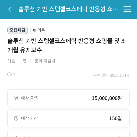
솔루션 기반 스템셀코스메틱 반응형 쇼핑몰 및 3개월 유지보수
모집 마감
외주
📔
솔루션 기반 스템셀코스메틱 반응형 쇼핑몰 및 3
개월 유지보수
개발
웹
분야 미입력
2
등록 일자 2016.10.14.
15,000,000원
예상 금액
150일
예상 기간