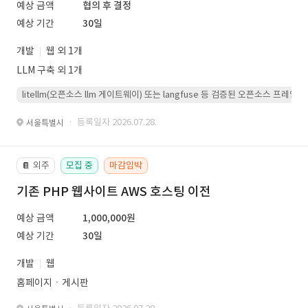
예상 금액
협의 후 결정
예상 기간
30일
개발
웹 외 1개
LLM 구축 외 1개
litellm(오픈소스 llm 게이트웨이) 또는 langfuse 등 검증된 오픈소스 프
· 등록일자 2026.07.28.
서울특별시
외주
모집 중
마감임박
📔
기존 PHP 웹사이트 AWS 호스팅 이전
예상 금액
1,000,000원
예상 기간
30일
개발
웹
홈페이지ㆍ게시판