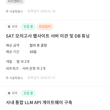
미리캔버스
· 등록일자 2026.01.26.
서울특별시
외주
모집 중
마감임박
📔
SAT 모의고사 웹사이트 서버 이관 및 DB 튜닝
예상 금액
협의 후 결정
예상 기간
30일
개발
웹 외 2개
네트워크ㆍ서버 운영 외 1개
· 등록일자 2026.07.27.
서울특별시
외주
모집 중
📔
사내 통합 LLM API 게이트웨이 구축