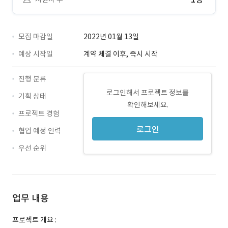
모집 마감일
2022년 01월 13일
예상 시작일
계약 체결 이후, 즉시 시작
진행 분류
로그인해서 프로젝트 정보를
기획 상태
확인해보세요.
프로젝트 경험
로그인
협업 예정 인력
우선 순위
업무 내용
프로젝트 개요 :