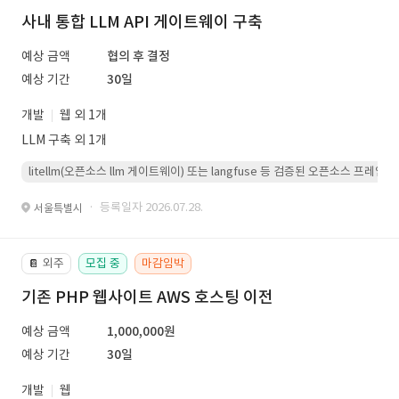
사내 통합 LLM API 게이트웨이 구축
예상 금액
협의 후 결정
예상 기간
30일
개발
웹 외 1개
LLM 구축 외 1개
litellm(오픈소스 llm 게이트웨이) 또는 langfuse 등 검증된 오픈소스 프
· 등록일자 2026.07.28.
서울특별시
외주
모집 중
마감임박
📔
기존 PHP 웹사이트 AWS 호스팅 이전
예상 금액
1,000,000원
예상 기간
30일
개발
웹