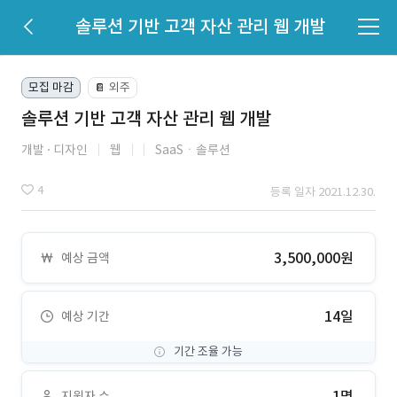
솔루션 기반 고객 자산 관리 웹 개발
모집 마감
외주
📔
솔루션 기반 고객 자산 관리 웹 개발
개발
디자인
웹
SaaSㆍ솔루션
4
등록 일자 2021.12.30.
3,500,000원
예상 금액
14일
예상 기간
기간 조율 가능
1명
지원자 수