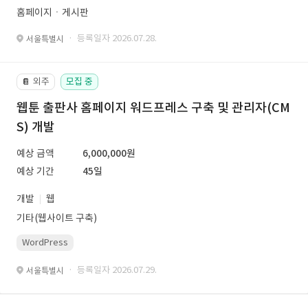
홈페이지ㆍ게시판
· 등록일자 2026.07.28.
서울특별시
외주
모집 중
📔
웹툰 출판사 홈페이지 워드프레스 구축 및 관리자(CM
S) 개발
예상 금액
6,000,000원
예상 기간
45일
개발
웹
기타(웹사이트 구축)
WordPress
· 등록일자 2026.07.29.
서울특별시