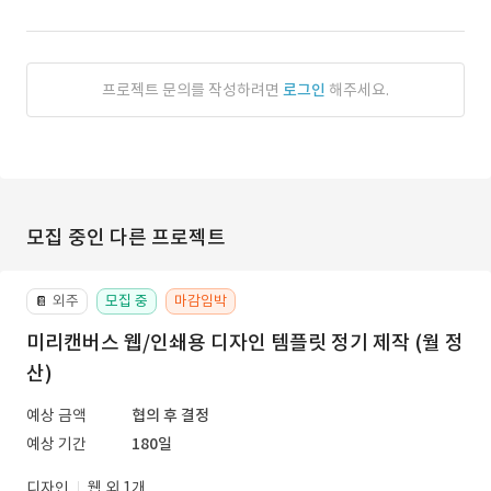
프로젝트 문의를 작성하려면
로그인
해주세요.
모집 중인 다른 프로젝트
외주
모집 중
마감임박
📔
미리캔버스 웹/인쇄용 디자인 템플릿 정기 제작 (월 정
산)
예상 금액
협의 후 결정
예상 기간
180일
디자인
웹 외 1개