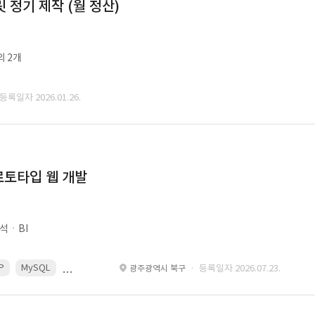
정기 제작 (월 정산)
외 2개
 등록일자 2026.01.26.
로토타입 웹 개발
석ㆍBI
P
MySQL
React
Spring
· 등록일자 2026.07.23.
광주광역시 북구