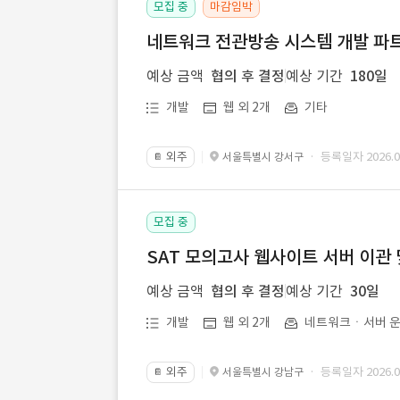
모집 중
마감임박
네트워크 전관방송 시스템 개발 파트
예상 금액
협의 후 결정
예상 기간
180일
개발
웹 외 2개
기타
외주
· 등록일자 2026.07
서울특별시 강서구
📔
모집 중
SAT 모의고사 웹사이트 서버 이관 
예상 금액
협의 후 결정
예상 기간
30일
개발
웹 외 2개
네트워크ㆍ서버 운
외주
· 등록일자 2026.07
서울특별시 강남구
📔