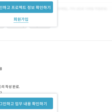
인하고 프로젝트 정보 확인하기
회원가입
ira
Photoshop
Responsive
활용
토리 작성 완료.
다.
그인하고 업무 내용 확인하기