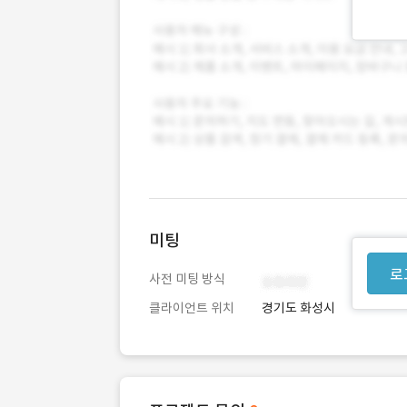
미팅
로
사전 미팅 방식
클라이언트 위치
경기도 화성시