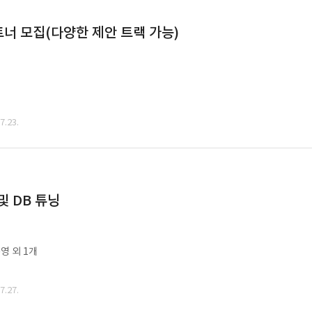
너 모집(다양한 제안 트랙 가능)
.23.
및 DB 튜닝
영 외 1개
.27.