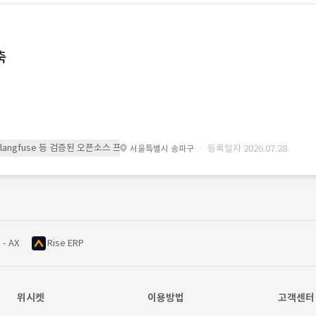
축
 또는 langfuse 등 검증된 오픈소스 프레임워크를 기반으로 시스템을 구축
· 등록일자 2026.07.28.
서울특별시 송파구
 - AX
Rise ERP
위시켓
이용방법
고객센터