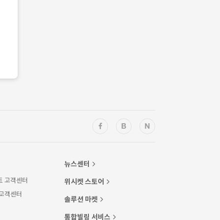
뉴스센터
트 고객센터
위시켓 스토어
 고객센터
솔루션 마켓
통합빌링 서비스