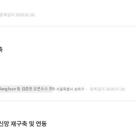
 등록일자 2026.01.26.
축
 또는 langfuse 등 검증된 오픈소스 프레임워크를 기반으로 시스템을 구축
· 등록일자 2026.07.28.
서울특별시 송파구
통신망 재구축 및 연동