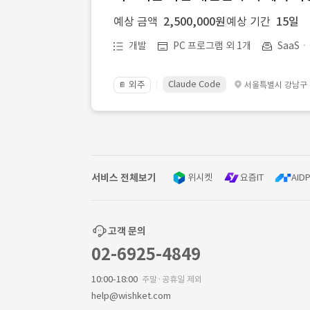
예상 금액
2,500,000원
예상 기간
15일
개발
PC 프로그램 외 1개
SaaS
Claude Code
외주
서울특별시 강남구
📔
서비스 전체보기
위시켓
요즘IT
AIDP
고객 문의
02-6925-4849
10:00-18:00
주말·공휴일 제외
help@wishket.com