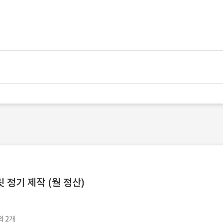
정기 제작 (월 정산)
외 2개