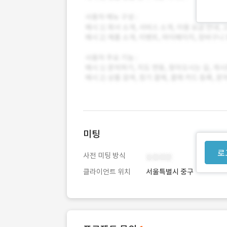
미팅
로
사전 미팅 방식
클라이언트 위치
서울특별시 중구