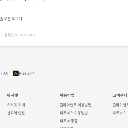
ㆍ솔루션 외 2개
· 등록일자 2026.08.03.
 - AX
Rise ERP
위시켓
이용방법
고객센터
위시켓 소개
클라이언트 이용방법
클라이언
신뢰와 안전
파트너스 이용방법
파트너스
파트너 등급