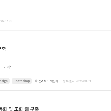
6.07.28.
구축
문ㆍ가이드
esign
Photoshop
· 등록일자 2026.08.03.
전라북도 익산시
동화 및 조회 웹 구축