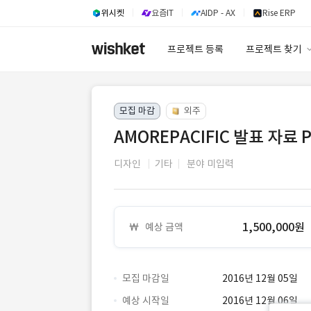
위시켓
요즘IT
AIDP - AX
Rise ERP
프로젝트 등록
프로젝트 찾기
프로젝트 찾기
모집 마감
외주
유사사례 검색 A
AMOREPACIFIC 발표 자료
디자인
기타
분야 미입력
1,500,000원
예상 금액
모집 마감일
2016년 12월 05일
예상 시작일
2016년 12월 06일