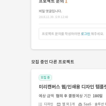
프로젝트 문의
1
비밀 댓글입니다.
2016.11.30. 오후 12:40
프로젝트 문의를 작성하려면
로그인
해주세요.
모집 중인 다른 프로젝트
모집 중
미리캔버스 웹/인쇄용 디자인 템플릿 
예상 금액
협의 후 결정
예상 기간
180일
디자인
웹 외 1개
SaaSㆍ솔루션 