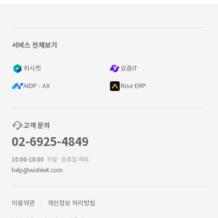
서비스 전체보기
위시켓
요즘IT
AIDP - AX
Rise ERP
고객 문의
02-6925-4849
10:00-18:00
주말·공휴일 제외
help@wishket.com
이용약관
개인정보 처리방침