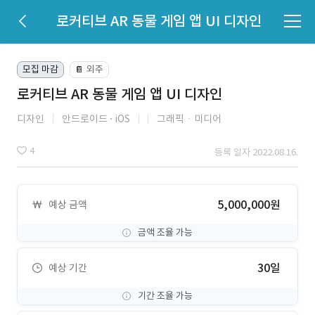
로커티브 AR 동물 게임 앱 UI 디자인
모집 마감
외주
📔
로커티브 AR 동물 게임 앱 UI 디자인
디자인
안드로이드
iOS
그래픽ㆍ미디어
4
등록 일자 2022.08.16.
5,000,000원
예상 금액
금액 조율 가능
30일
예상 기간
기간 조율 가능