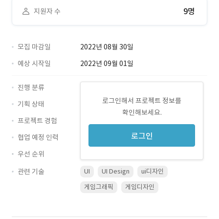
9명
지원자 수
모집 마감일
2022년 08월 30일
예상 시작일
2022년 09월 01일
진행 분류
로그인해서 프로젝트 정보를
기획 상태
확인해보세요.
프로젝트 경험
로그인
협업 예정 인력
우선 순위
관련 기술
UI
UI Design
ui디자인
게임그래픽
게임디자인