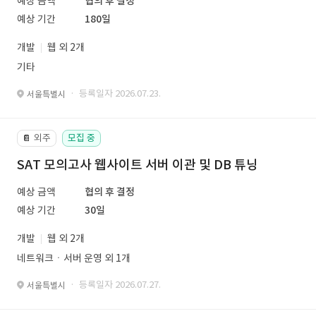
예상 금액
협의 후 결정
예상 기간
180일
개발
웹 외 2개
기타
· 등록일자 2026.07.23.
서울특별시
외주
모집 중
📔
SAT 모의고사 웹사이트 서버 이관 및 DB 튜닝
예상 금액
협의 후 결정
예상 기간
30일
개발
웹 외 2개
네트워크ㆍ서버 운영 외 1개
· 등록일자 2026.07.27.
서울특별시