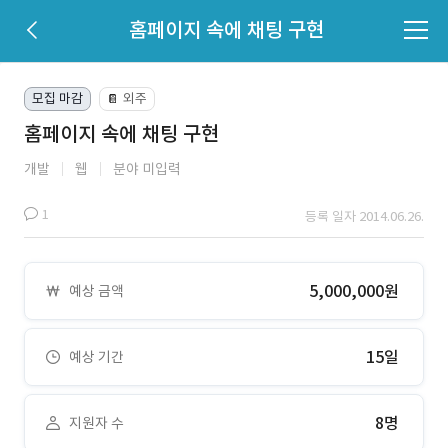
홈페이지 속에 채팅 구현
모집 마감
외주
📔
홈페이지 속에 채팅 구현
개발
웹
분야 미입력
1
등록 일자 2014.06.26.
5,000,000원
예상 금액
15일
예상 기간
8명
지원자 수