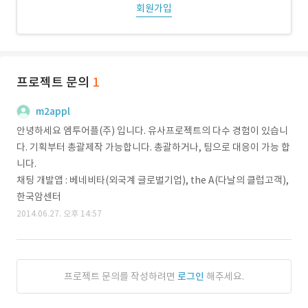
회원가입
프로젝트 문의
1
m2appl
안녕하세요 엠투어플(주) 입니다. 유사프로젝트의 다수 경험이 있습니
다. 기획부터 총괄제작 가능합니다. 총괄하거나, 팀으로 대응이 가능 합
니다.
채팅 개발앱 : 베네비타(외국계 글로벌기업), the A(다날의 클럽고객),
한국암센터
2014.06.27. 오후 14:57
프로젝트 문의를 작성하려면
로그인
해주세요.