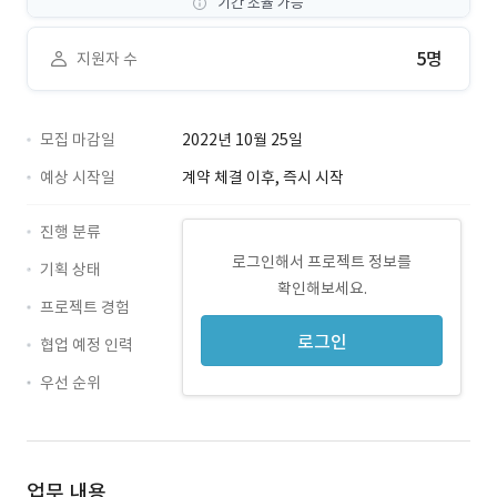
기간 조율 가능
5명
지원자 수
모집 마감일
2022년 10월 25일
예상 시작일
계약 체결 이후, 즉시 시작
진행 분류
로그인해서 프로젝트 정보를
기획 상태
확인해보세요.
프로젝트 경험
로그인
협업 예정 인력
우선 순위
업무 내용