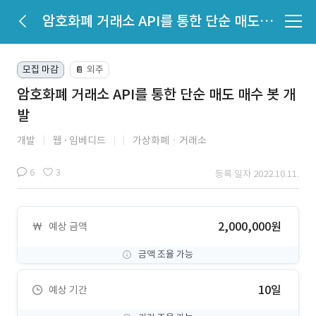
암호화폐 거래소 API를 통한 단순 매도 매수 봇 개발
모집 마감
외주
📔
암호화폐 거래소 API를 통한 단순 매도 매수 봇 개
발
개발
웹
임베디드
가상화폐ㆍ거래소
6
3
등록 일자 2022.10.11.
2,000,000원
예상 금액
금액 조율 가능
10일
예상 기간