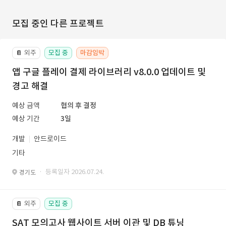
모집 중인 다른 프로젝트
외주
모집 중
마감임박
📔
앱 구글 플레이 결제 라이브러리 v8.0.0 업데이트 및
경고 해결
예상 금액
협의 후 결정
예상 기간
3일
개발
안드로이드
기타
· 등록일자 2026.07.24.
경기도
외주
모집 중
📔
SAT 모의고사 웹사이트 서버 이관 및 DB 튜닝