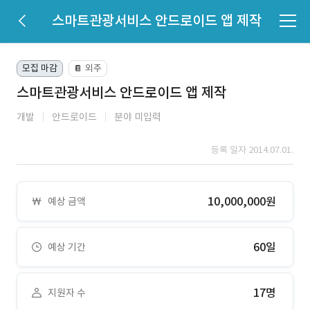
스마트관광서비스 안드로이드 앱 제작
모집 마감
외주
📔
스마트관광서비스 안드로이드 앱 제작
개발
안드로이드
분야 미입력
등록 일자 2014.07.01.
10,000,000원
예상 금액
60일
예상 기간
17명
지원자 수