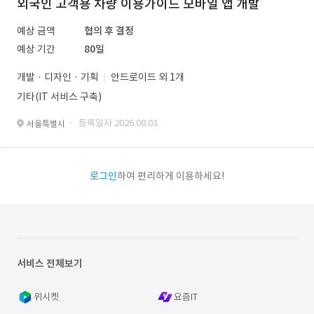
외국인 고객용 차량 이용가이드 모바일 앱 개발
예상 금액
협의 후 결정
예상 기간
80일
개발 · 디자인 · 기획
안드로이드 외 1개
기타(IT 서비스 구축)
· 등록일자 2026.08.03.
서울특별시
로그인
하여 편리하게 이용하세요!
서비스 전체보기
위시켓
요즘IT