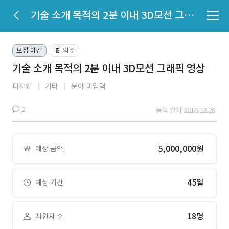
기술 소개 목적의 2분 이내 3D모션 그래픽 영상
모집 마감
외주
📔
기술 소개 목적의 2분 이내 3D모션 그래픽 영상
디자인
기타
분야 미입력
2
등록 일자 2016.12.28.
5,000,000원
예상 금액
45일
예상 기간
18명
지원자 수