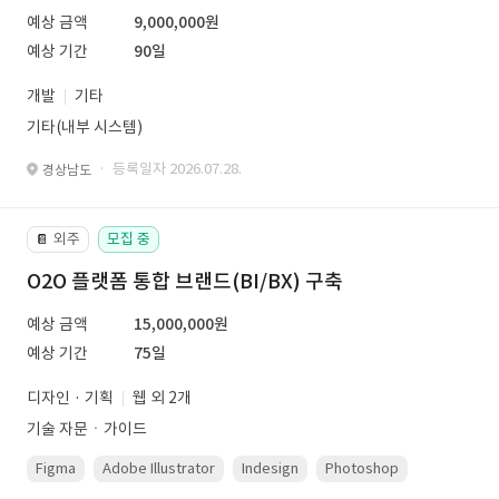
예상 금액
9,000,000원
예상 기간
90일
개발
기타
기타(내부 시스템)
· 등록일자 2026.07.28.
경상남도
외주
모집 중
📔
O2O 플랫폼 통합 브랜드(BI/BX) 구축
예상 금액
15,000,000원
예상 기간
75일
디자인 · 기획
웹 외 2개
기술 자문ㆍ가이드
Figma
Adobe Illustrator
Indesign
Photoshop