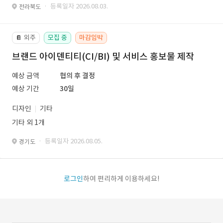
· 등록일자 2026.08.03.
전라북도
외주
모집 중
마감임박
📔
브랜드 아이덴티티(CI/BI) 및 서비스 홍보물 제작
예상 금액
협의 후 결정
예상 기간
30일
디자인
기타
기타 외 1개
· 등록일자 2026.08.05.
경기도
로그인
하여 편리하게 이용하세요!