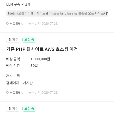
LLM 구축 외 1개
litellm(오픈소스 llm 게이트웨이) 또는 langfuse 등 검증된 오픈소스 프
· 등록일자 2026.07.28.
서울특별시
외주
모집 중
📔
기존 PHP 웹사이트 AWS 호스팅 이전
예상 금액
1,000,000원
예상 기간
30일
개발
웹
홈페이지ㆍ게시판
· 등록일자 2026.07.28.
서울특별시
외주
모집 중
📔