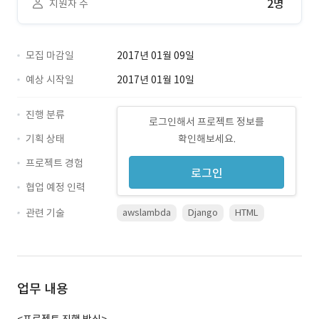
2명
지원자 수
모집 마감일
2017년 01월 09일
예상 시작일
2017년 01월 10일
진행 분류
로그인해서 프로젝트 정보를
기획 상태
확인해보세요.
프로젝트 경험
로그인
협업 예정 인력
관련 기술
awslambda
Django
HTML
업무 내용