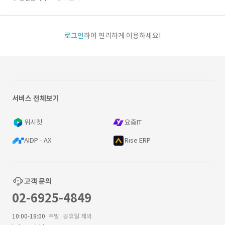
로그인
하여 편리하게 이용하세요!
서비스 전체보기
위시켓
요즘IT
AIDP - AX
Rise ERP
고객 문의
02-6925-4849
10:00-18:00
주말·공휴일 제외