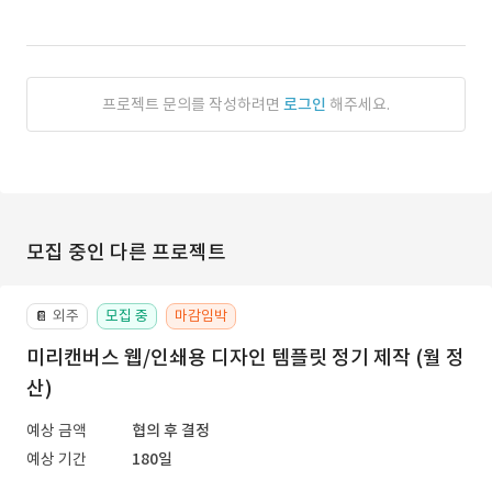
프로젝트 문의를 작성하려면
로그인
해주세요.
모집 중인 다른 프로젝트
외주
모집 중
마감임박
📔
미리캔버스 웹/인쇄용 디자인 템플릿 정기 제작 (월 정
산)
예상 금액
협의 후 결정
예상 기간
180일