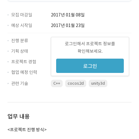
모집 마감일
2017년 01월 08일
예상 시작일
2017년 01월 23일
진행 분류
로그인해서 프로젝트 정보를
기획 상태
확인해보세요.
프로젝트 경험
로그인
협업 예정 인력
관련 기술
C++
cocos2d
unity3d
업무 내용
<프로젝트 진행 방식>