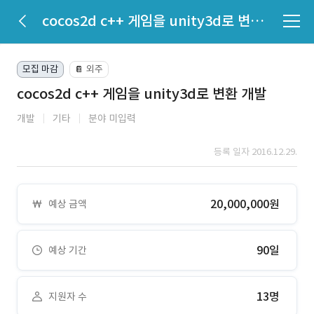
cocos2d c++ 게임을 unity3d로 변환 개발
모집 마감
외주
📔
cocos2d c++ 게임을 unity3d로 변환 개발
개발
기타
분야 미입력
등록 일자 2016.12.29.
20,000,000원
예상 금액
90일
예상 기간
13명
지원자 수