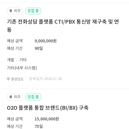
외주
모집 중
📔
기존 전화상담 플랫폼 CTI/PBX 통신망 재구축 및 연
동
예상 금액
9,000,000원
예상 기간
90일
개발
기타
기타(내부 시스템)
· 등록일자 2026.07.28.
경상남도
외주
모집 중
📔
O2O 플랫폼 통합 브랜드(BI/BX) 구축
예상 금액
15,000,000원
예상 기간
75일