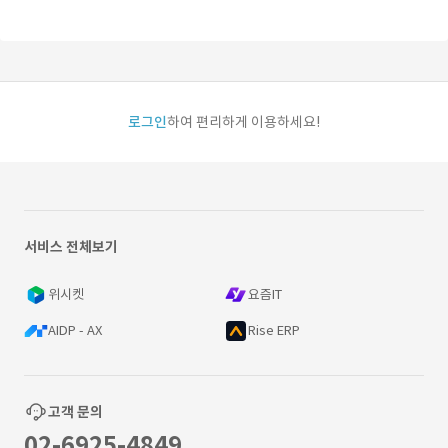
로그인
하여 편리하게 이용하세요!
서비스 전체보기
위시켓
요즘IT
AIDP - AX
Rise ERP
고객 문의
02-6925-4849