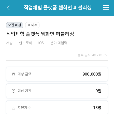
직업체험 플랫폼 웹화면 퍼블리싱
모집 마감
외주
📔
직업체험 플랫폼 웹화면 퍼블리싱
개발
안드로이드
iOS
분야 미입력
등록 일자 2017.01.05.
900,000원
예상 금액
9일
예상 기간
13명
지원자 수