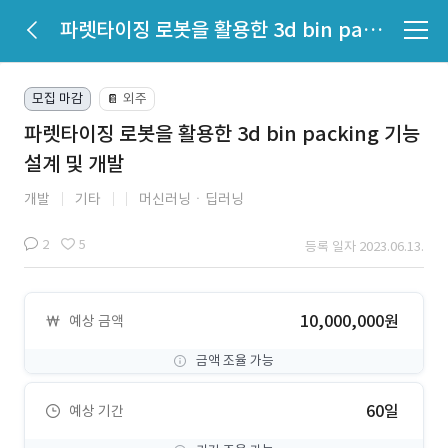
파렛타이징 로봇을 활용한 3d bin packing 기능 설계 및 개발
모집 마감
외주
📔
파렛타이징 로봇을 활용한 3d bin packing 기능
설계 및 개발
개발
기타
머신러닝ㆍ딥러닝
2
5
등록 일자 2023.06.13.
10,000,000원
예상 금액
금액 조율 가능
60일
예상 기간