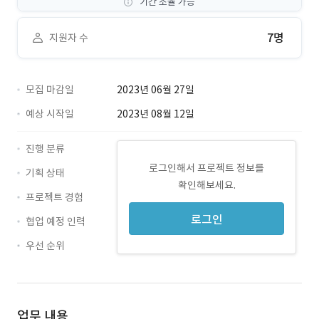
기간 조율 가능
7명
지원자 수
모집 마감일
2023년 06월 27일
예상 시작일
2023년 08월 12일
진행 분류
로그인해서 프로젝트 정보를
기획 상태
확인해보세요.
프로젝트 경험
로그인
협업 예정 인력
우선 순위
업무 내용