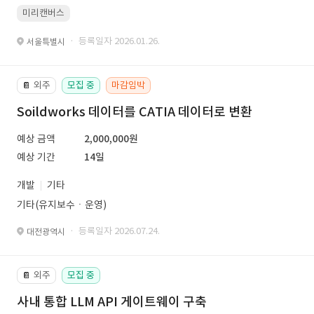
미리캔버스
· 등록일자 2026.01.26.
서울특별시
외주
모집 중
마감임박
📔
Soildworks 데이터를 CATIA 데이터로 변환
예상 금액
2,000,000원
예상 기간
14일
개발
기타
기타(유지보수ㆍ운영)
· 등록일자 2026.07.24.
대전광역시
외주
모집 중
📔
사내 통합 LLM API 게이트웨이 구축