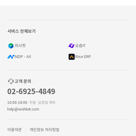
서비스 전체보기
위시켓
요즘IT
AIDP - AX
Rise ERP
고객 문의
02-6925-4849
10:00-18:00
주말·공휴일 제외
help@wishket.com
이용약관
개인정보 처리방침