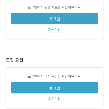
로그인해서 관련 자료를 확인해보세요.
로그인
회원가입
모집 요건
로그인해서 모집 요건을 확인해보세요.
로그인
회원가입