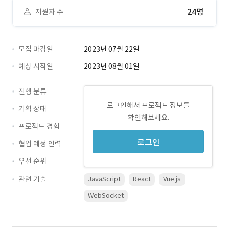
24명
지원자 수
모집 마감일
2023년 07월 22일
예상 시작일
2023년 08월 01일
진행 분류
로그인해서 프로젝트 정보를
기획 상태
확인해보세요.
프로젝트 경험
로그인
협업 예정 인력
우선 순위
관련 기술
JavaScript
React
Vue.js
WebSocket