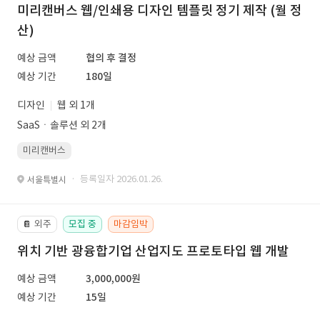
미리캔버스 웹/인쇄용 디자인 템플릿 정기 제작 (월 정
산)
예상 금액
협의 후 결정
예상 기간
180일
디자인
웹 외 1개
SaaSㆍ솔루션 외 2개
미리캔버스
· 등록일자 2026.01.26.
서울특별시
외주
모집 중
마감임박
📔
위치 기반 광융합기업 산업지도 프로토타입 웹 개발
예상 금액
3,000,000원
예상 기간
15일