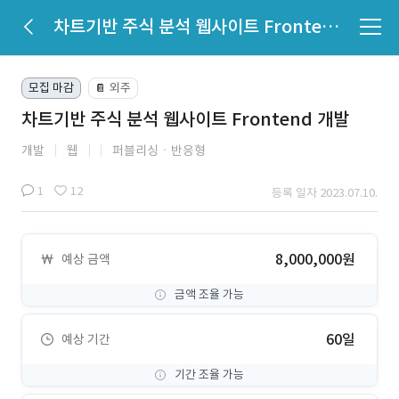
차트기반 주식 분석 웹사이트 Frontend 개발
모집 마감
외주
📔
차트기반 주식 분석 웹사이트 Frontend 개발
개발
웹
퍼블리싱ㆍ반응형
1
12
등록 일자 2023.07.10.
8,000,000원
예상 금액
금액 조율 가능
60일
예상 기간
기간 조율 가능