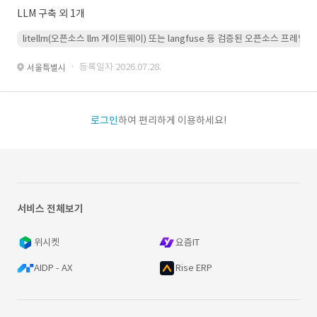
LLM 구축 외 1개
litellm(오픈소스 llm 게이트웨이) 또는 langfuse 등 검증된 오픈소스 프
· 등록일자 2026.07.28.
서울특별시
로그인
하여 편리하게 이용하세요!
서비스 전체보기
위시켓
요즘IT
AIDP - AX
Rise ERP