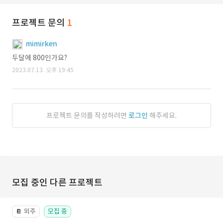
프로젝트 문의
1
mimirken
두달에 800인가요?
2023.07.13. 오후 19:45
프로젝트 문의를 작성하려면
로그인
해주세요.
모집 중인 다른 프로젝트
외주
모집 중
📔