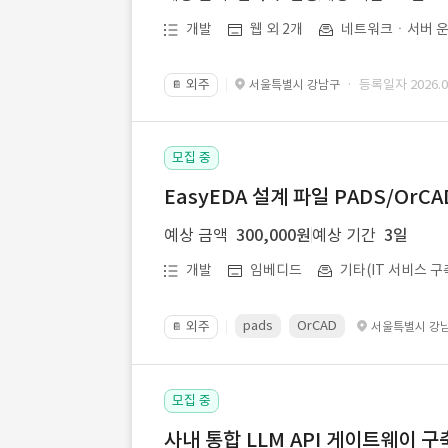
개발
웹 외 2개
네트워크ㆍ서버 운
외주
· 등록일자 2026.07
서울특별시 강남구
📔
모집 중
EasyEDA 설계 파일 PADS/Or
예상 금액
300,000원
예상 기간
3일
개발
임베디드
기타(IT 서비스 구
pads
OrCAD
외주
서울특별시 강
📔
모집 중
사내 통합 LLM API 게이트웨이 구