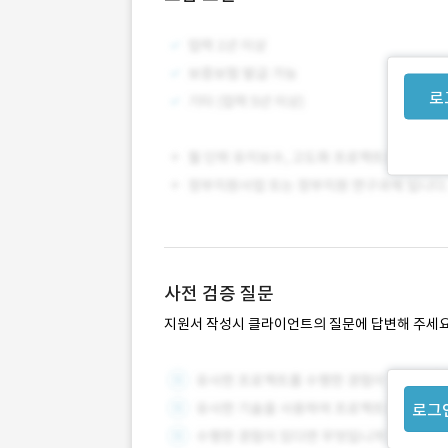
로
사전 검증 질문
지원서 작성시 클라이언트의 질문에 답변해 주세요
로그