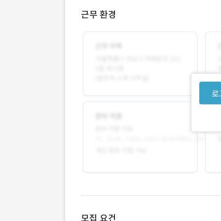
근무 환경
로
모집 요건