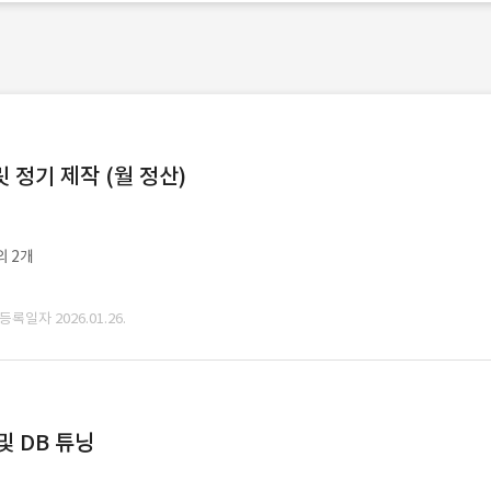
정기 제작 (월 정산)
외 2개
 등록일자 2026.01.26.
및 DB 튜닝