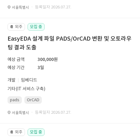
· 등록일자 2026.07.27.
서울특별시
외주
모집 중
📔
EasyEDA 설계 파일 PADS/OrCAD 변환 및 오토라우
팅 결과 도출
예상 금액
300,000원
예상 기간
3일
개발
임베디드
기타(IT 서비스 구축)
pads
OrCAD
· 등록일자 2026.07.27.
서울특별시
외주
모집 중
📔