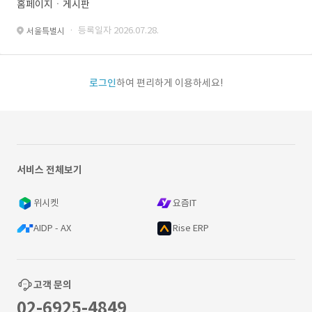
홈페이지ㆍ게시판
· 등록일자 2026.07.28.
서울특별시
로그인
하여 편리하게 이용하세요!
서비스 전체보기
위시켓
요즘IT
AIDP - AX
Rise ERP
고객 문의
02-6925-4849