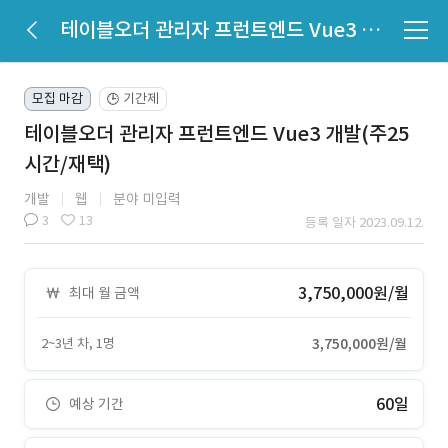
테이블오더 관리자 프런트엔드 Vue3 개발(주25시간/재택)
모집 마감
기간제
🕒
테이블오더 관리자 프런트엔드 Vue3 개발(주25
시간/재택)
개발
웹
분야 미입력
3
13
등록 일자 2023.09.12.
3,750,000원/월
최대 월 금액
2~3년 차, 1명
3,750,000원/월
60일
예상 기간