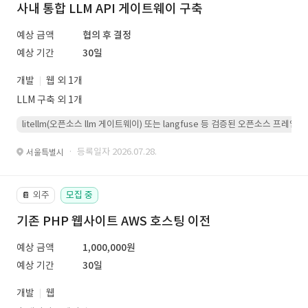
사내 통합 LLM API 게이트웨이 구축
예상 금액
협의 후 결정
예상 기간
30일
개발
웹 외 1개
LLM 구축 외 1개
litellm(오픈소스 llm 게이트웨이) 또는 langfuse 등 검증된 오픈소스 프
· 등록일자 2026.07.28.
서울특별시
외주
모집 중
📔
기존 PHP 웹사이트 AWS 호스팅 이전
예상 금액
1,000,000원
예상 기간
30일
개발
웹