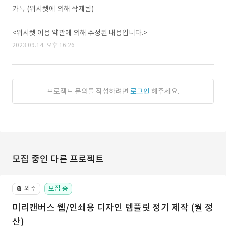
카톡 (위시켓에 의해 삭제됨)
<위시켓 이용 약관에 의해 수정된 내용입니다.>
2023.09.14. 오후 16:26
프로젝트 문의를 작성하려면
로그인
해주세요.
모집 중인 다른 프로젝트
외주
모집 중
📔
미리캔버스 웹/인쇄용 디자인 템플릿 정기 제작 (월 정
산)