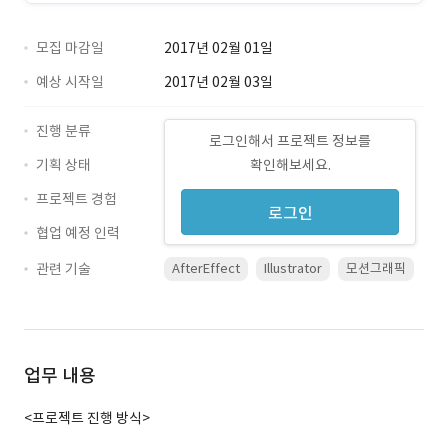
모집 마감일
2017년 02월 01일
예상 시작일
2017년 02월 03일
진행 분류
로그인해서 프로젝트 정보를
기획 상태
확인해보세요.
프로젝트 경험
로그인
협업 예정 인력
관련 기술
AfterEffect
Illustrator
모션그래픽
업무 내용
<프로젝트 진행 방식>