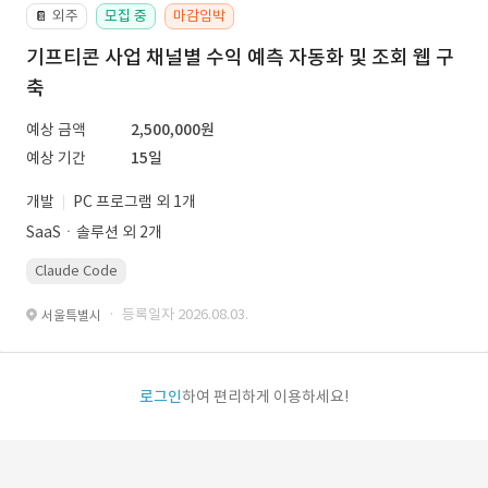
외주
모집 중
마감임박
📔
기프티콘 사업 채널별 수익 예측 자동화 및 조회 웹 구
축
예상 금액
2,500,000원
예상 기간
15일
개발
PC 프로그램 외 1개
SaaSㆍ솔루션 외 2개
Claude Code
· 등록일자 2026.08.03.
서울특별시
로그인
하여 편리하게 이용하세요!